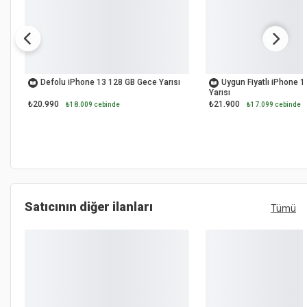
İKİNCİ EL
İKİNCİ EL
Defolu iPhone 13 128 GB Gece Yarısı
Uygun Fiyatlı iPhone 
Yarısı
₺20.990
₺21.900
₺18.009 cebinde
₺17.099 cebinde
Satıcının diğer ilanları
Tümü