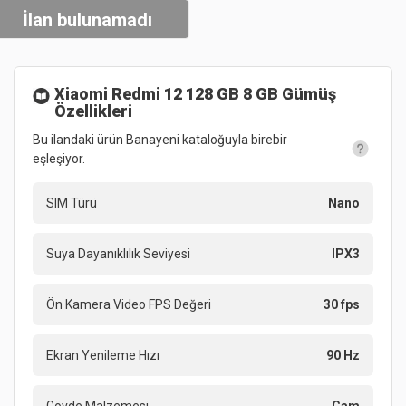
İlan bulunamadı
Xiaomi Redmi 12 128 GB 8 GB Gümüş
Özellikleri
Bu ilandaki ürün Banayeni kataloğuyla birebir
eşleşiyor.
SIM Türü
Nano
Suya Dayanıklılık Seviyesi
IPX3
Ön Kamera Video FPS Değeri
30 fps
Ekran Yenileme Hızı
90 Hz