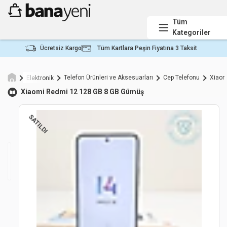
Tüm
Kategoriler
Ücretsiz Kargo
Tüm Kartlara Peşin Fiyatına 3 Taksit
Telefon Ürünleri ve Aksesuarları
Cep Telefonu
Xiaom
Elektronik
Xiaomi
Redmi 12 128 GB 8 GB Gümüş
SATILDI