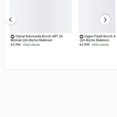
OUTLET
OUTLET
Orjinal Kutusunda Bosch ART 24
Uygun Fiyatlı Bosch AR
Misinalı Çim Biçme Makinesi
Çim Biçme Makinesi
₺2.390
₺2.390
₺962 cebinde
₺962 cebinde