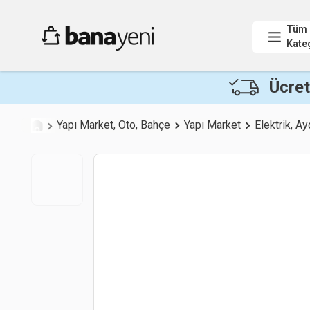
Tüm
Kate
Ücret
Yapı Market, Oto, Bahçe
Yapı Market
Elektrik, A