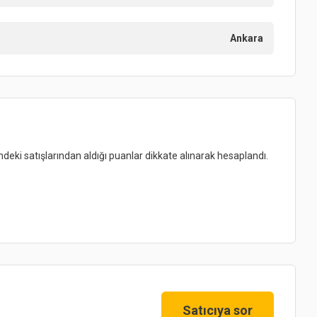
Ankara
indeki satışlarından aldığı puanlar dikkate alınarak hesaplandı.
Satıcıya sor