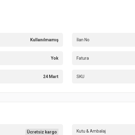
Kullanılmamış
İlan No
Yok
Fatura
24 Mart
SKU
Kutu & Ambalaj
Ücretsiz kargo