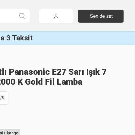
Sen de sat
a 3 Taksit
lı Panasonic E27 Sarı Işık 7
000 K Gold Fil Lamba
8
/5
siz kargo