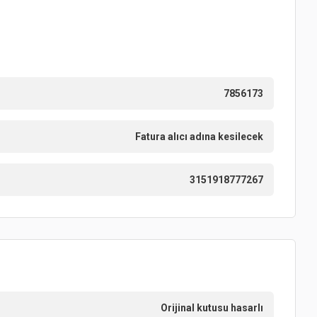
7856173
Fatura alıcı adına kesilecek
3151918777267
Orijinal kutusu hasarlı