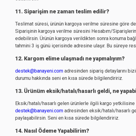
11. Siparişim ne zaman teslim edilir?
Teslimat süresi, ürünün kargoya verilme süresine göre değ
Siparişinin kargoya verilme süresini Hesabım/Siparişleri
edebilirsin. Ürünün kargoya verildikten sonra konuma bağlı
tahmini 3 iş günü içerisinde adresine ulaşır. Bu süreye resmi
12. Kargom elime ulaşmadı ne yapmalıyım?
destek@banayeni.com
adresinden sipariş detaylarını biz
durumu hakkında seni en kısa sürede bilgilendiririz.
13. Ürünüm eksik/hatalı/hasarlı geldi, ne yapab
Eksik/hatalı/hasarlı gelen ürünlerle ilgili kargo yetkilisine 
destek@banayeni.com
adresinden eksik/hatalı/hasarlı gel
paylaşabilirsin. Seni en kısa sürede bilgilendiririz.
14. Nasıl Ödeme Yapabilirim?