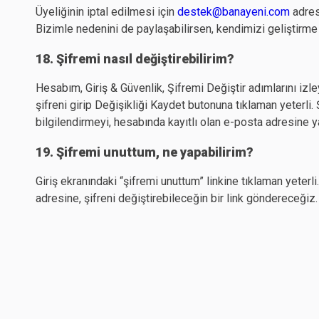
Üyeliğinin iptal edilmesi için
destek@banayeni.com
adres
Bizimle nedenini de paylaşabilirsen, kendimizi geliştirme 
18. Şifremi nasıl değiştirebilirim?
Hesabım, Giriş & Güvenlik, Şifremi Değiştir adımlarını izl
şifreni girip Değişikliği Kaydet butonuna tıklaman yeterli. 
bilgilendirmeyi, hesabında kayıtlı olan e-posta adresine 
19. Şifremi unuttum, ne yapabilirim?
Giriş ekranındaki “şifremi unuttum” linkine tıklaman yeterl
adresine, şifreni değiştirebileceğin bir link göndereceğiz.