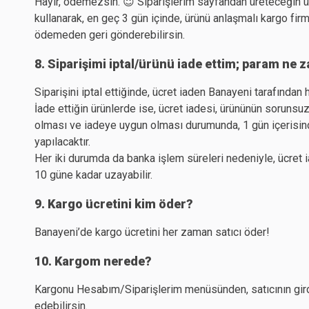
Hayır, ödemezsin. 😇 Siparişlerim sayfandan üreteceğin 
kullanarak, en geç 3 gün içinde, ürünü anlaşmalı kargo firm
ödemeden geri gönderebilirsin.
8. Siparişimi iptal/ürünü iade ettim; param ne 
Siparişini iptal ettiğinde, ücret iaden Banayeni tarafından 
İade ettiğin ürünlerde ise, ücret iadesi, ürününün sorunsuz
olması ve iadeye uygun olması durumunda, 1 gün içerisin
yapılacaktır.
Her iki durumda da banka işlem süreleri nedeniyle, ücret 
10 güne kadar uzayabilir.
9. Kargo ücretini kim öder?
Banayeni’de kargo ücretini her zaman satıcı öder!
10. Kargom nerede?
Kargonu Hesabım/Siparişlerim menüsünden, satıcının girdi
edebilirsin.