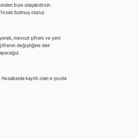
inden bize ulaşabilirsin.
fırsatı bulmuş oluruz.
eyerek, mevcut şifreni ve yeni
Şifrenin değiştiğine dair
yapacağız.
i. Hesabında kayıtlı olan e-posta