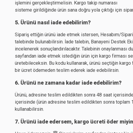
işlemini gerçekleştirmelisin. Kargo takip numarası
sisteme girildiğinde ürün sana doğru yola çıktığı için sipa
5. Ürünü nasıl iade edebilirim?
Sipariş ettiğin ürünü iade etmek istersen, Hesabım/Sipa
talebinde bulunabilirsin. İade talebin, Banayeni Destek Ek
incelenerek sonuçlandırılacaktır. Talebinin onaylanması d
sayfandan iade etmek istediğin ürün için kargo firması s
üretebileceksin. Bu kodu kullanarak, ürünü seçtiğin kargo
bir ücret ödemeden teslim ederek iade edebilirsin.
6. Ürünü ne zamana kadar iade edebilirim?
Ürünü, adresine teslim edildikten sonra 48 saat içerisinde
içerisinde (ürün adresine teslim edildikten sonra toplam 
kullanabilirsin.
7. Ürünü iade edersem, kargo ücreti öder miyi