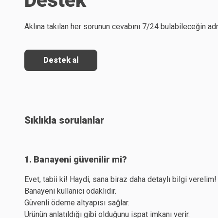
Destek
Aklına takılan her sorunun cevabını 7/24 bulabileceğin ad
Destek al
Sıklıkla sorulanlar
1. Banayeni güvenilir mi?
Evet, tabii ki! Haydi, sana biraz daha detaylı bilgi verelim!
Banayeni kullanıcı odaklıdır.
Güvenli ödeme altyapısı sağlar.
Ürünün anlatıldığı gibi olduğunu ispat imkanı verir.