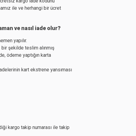
ücretsiz kargo iade kodunu
amız ile ve herhangi bir ücret
zaman ve nasıl iade olur?
hemen yapılır.
 bir şekilde teslim alınmış
de, ödeme yaptığın karta
iadelerinin kart ekstrene yansıması
ği kargo takip numarası ile takip