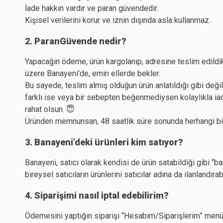
İade hakkın vardır ve paran güvendedir.
Kişisel verilerini korur ve iznin dışında asla kullanmaz.
2. ParanGüvende nedir?
Yapacağın ödeme, ürün kargolanıp, adresine teslim edildi
üzere Banayeni’de, emin ellerde bekler.
Bu sayede, teslim almış olduğun ürün anlatıldığı gibi değ
farklı ise veya bir sebepten beğenmediysen kolaylıkla iade 
rahat olsun. 😇
Üründen memnunsan, 48 saatlik süre sonunda herhangi b
3. Banayeni’deki ürünleri kim satıyor?
Banayeni, satıcı olarak kendisi de ürün satabildiği gibi “b
bireysel satıcıların ürünlerini satıcılar adına da ilanlandırabi
4. Siparişimi nasıl iptal edebilirim?
Ödemesini yaptığın siparişi “Hesabım/Siparişlerim” menü