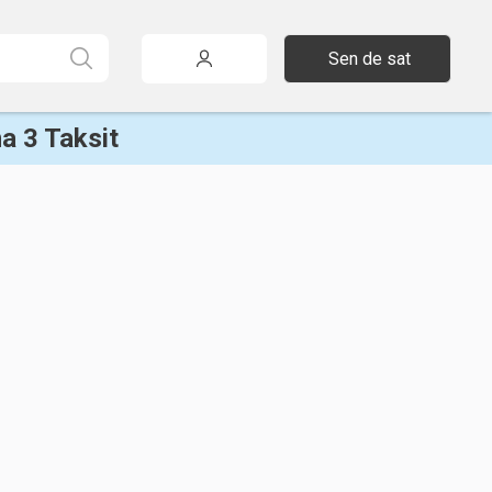
Sen de sat
a 3 Taksit