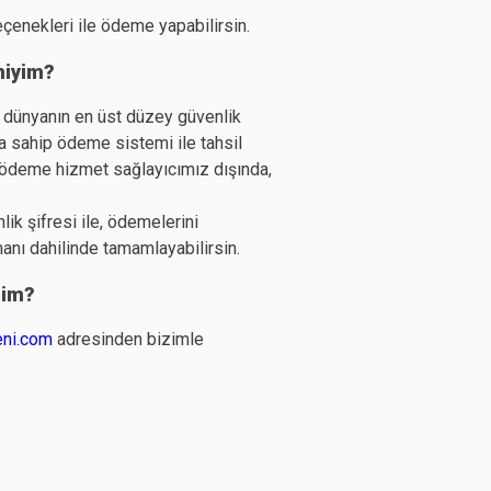
eçenekleri ile ödeme yapabilirsin.
 miyim?
, dünyanın en üst düzey güvenlik
a sahip ödeme sistemi ile tahsil
lı ödeme hizmet sağlayıcımız dışında,
ik şifresi ile, ödemelerini
nı dahilinde tamamlayabilirsin.
rim?
ni.com
adresinden bizimle