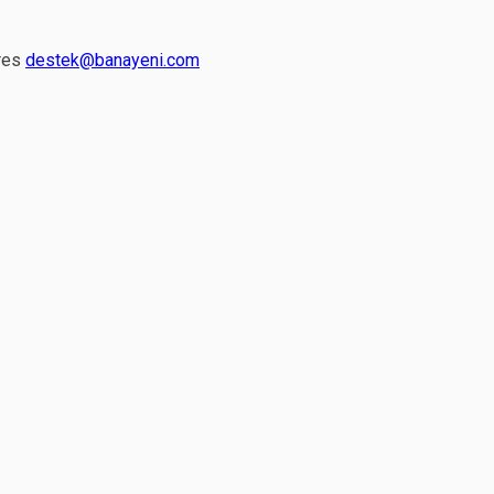
res
destek@banayeni.com