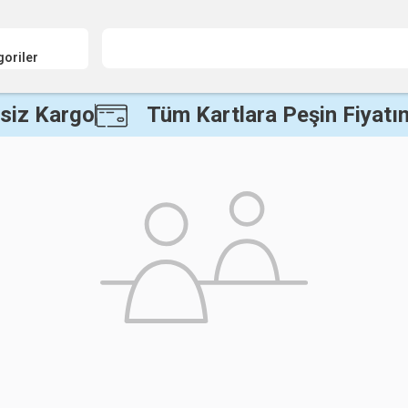
goriler
siz Kargo
Tüm Kartlara Peşin Fiyatın