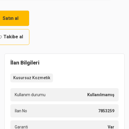
Satın al
Takibe al
İlan Bilgileri
Kusursuz Kozmetik
Kullanım durumu
Kullanılmamış
İlan No
7853259
Garanti
Var