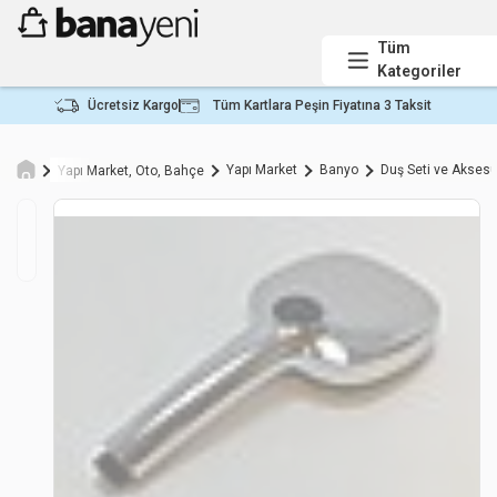
Tüm
Kategoriler
Ücretsiz Kargo
Tüm Kartlara Peşin Fiyatına 3 Taksit
Yapı Market
Banyo
Duş Seti ve Aksesu
Yapı Market, Oto, Bahçe