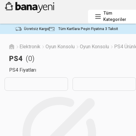
Tüm
Kategoriler
Ücretsiz Kargo
Tüm Kartlara Peşin Fiyatına 3 Taksit
Elektronik
Oyun Konsolu
Oyun Konsolu
PS4 Ürünl
PS4
(
0
)
PS4 Fiyatları