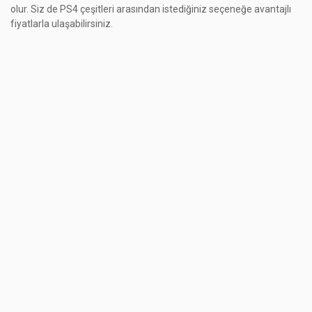
olur. Siz de PS4 çeşitleri arasından istediğiniz seçeneğe avantajlı
fiyatlarla ulaşabilirsiniz.