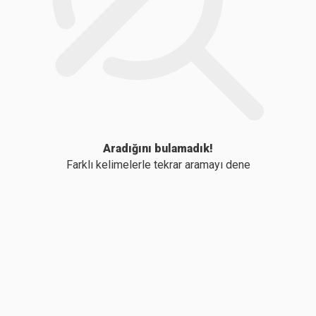
Aradığını bulamadık!
Farklı kelimelerle tekrar aramayı dene