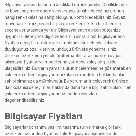
Bilgisayar alırken tasarıma da dikkat etmek gerekir. Özellikle renk
ve boyut seçimine önem veriyorsanız tercih edeceğiniz ürünün
hangi renk skalasına sahip olduğunu kontrol edebilirsiniz. Beyaz,
mavi, sarı, kırmızı, siyah bilgisayar renkleri sıklıkla tercih edilen
seçenekler arasında yer alır. Bilgisayar satın alırken bütçenize
uygun ürünlere yöneldiğinizden emin olmalısınız. Bilgisayarların
fiyatları geniş bir aralıkta yer almaktadır. Bu sebeple, ihtiyaç
duyduğunuz özelliklerin bulunduğu ürünlere yönelmelisiniz.
Gereken özelliklerin yer aldığı alternatifler arasından en uygun
bilgisayar fiyatları ve modellerine çok daha kolay bir şekilde
ulaşabilirsiniz. Bunların yanı sıra ürün incelemelerine göz atarak en
çok tercih edilen bilgisayar markaları ve modelleri hakkında fikir
sahibi olmanız da mümkündür. Bu yorumları inceleyerek ürünlere
dair kullanıcı deneyimleri hakkında daha fazla bilgi sahibi olabilir, en
çok tercih edilen bilgisayarlar üzerinden cihazları
değerlendirebilirsiniz.
Bilgisayar Fiyatları
Bilgisayarlar donanım, yazılım, tasarım, tür ve marka gibi farklı
özellikleri üzerinden fiyatlandırılır. Bilgisayar seçeneklerinde