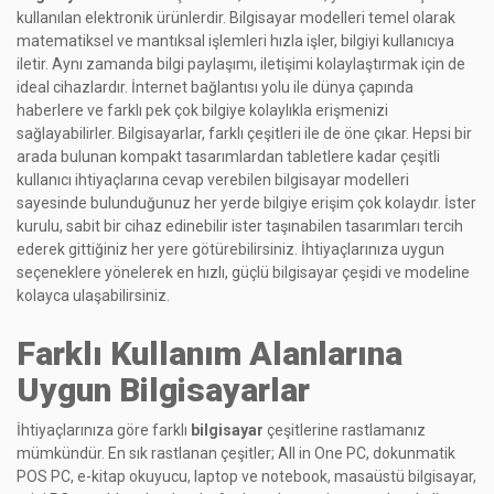
kullanılan elektronik ürünlerdir. Bilgisayar modelleri temel olarak
matematiksel ve mantıksal işlemleri hızla işler, bilgiyi kullanıcıya
iletir. Aynı zamanda bilgi paylaşımı, iletişimi kolaylaştırmak için de
ideal cihazlardır. İnternet bağlantısı yolu ile dünya çapında
haberlere ve farklı pek çok bilgiye kolaylıkla erişmenizi
sağlayabilirler. Bilgisayarlar, farklı çeşitleri ile de öne çıkar. Hepsi bir
arada bulunan kompakt tasarımlardan tabletlere kadar çeşitli
kullanıcı ihtiyaçlarına cevap verebilen bilgisayar modelleri
sayesinde bulunduğunuz her yerde bilgiye erişim çok kolaydır. İster
kurulu, sabit bir cihaz edinebilir ister taşınabilen tasarımları tercih
ederek gittiğiniz her yere götürebilirsiniz. İhtiyaçlarınıza uygun
seçeneklere yönelerek en hızlı, güçlü bilgisayar çeşidi ve modeline
kolayca ulaşabilirsiniz.
Farklı Kullanım Alanlarına
Uygun Bilgisayarlar
İhtiyaçlarınıza göre farklı
bilgisayar
çeşitlerine rastlamanız
mümkündür. En sık rastlanan çeşitler; All in One PC, dokunmatik
POS PC, e-kitap okuyucu, laptop ve notebook, masaüstü bilgisayar,