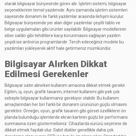
olarak bilgisayar bünyesinde görev alır. İşletim sistemi, bilgisayar
seçeneklerinin temel yazılımıdır. Aynı zamanda işletim sistemleri
sayesinde donanım ile farklı yazılımlar arasında iletişim kurulur.
Bilgisayar bünyesinde yer alan diğer yazılımlar çeşitli tablo ve
belge uygulamaları gibi ürünler sayılabilir. Bilgisayar modellerinin
siber saldırı gibi tehditlere karşı korunmasını sağlayan yazılım
çeşidi ise antivirüs programlarıdır. Tercih edeceğiniz modele bu
yazılımları yükleyerek aktif hale getirmeniz mümkündür.
Bilgisayar Alırken Dikkat
Edilmesi Gerekenler
Bilgisayar satın alınırken kullanım amacına dikkat etmek gerekir.
Eğitim, iş, oyun, grafik tasarım, internet kullanımı gibi pek çok
sebeple bilgisayar kullanmanız gerekiyor olabilir. Bu kullanım
amaçlarından her biri farklı bir donanım ürününün güçlü olmasını
gerektirir. Örneğin; oyun, grafik tasarım gibi görsel özelliklerin ön
planda bulunduğu işlemlerde ekran kartının güçlü bir performans
sunmasına özen göstermelisiniz. Cihazlarda sürücü seçimine de
dikkat etmek faydalı olur. Sabit diskler genellikle daha çok