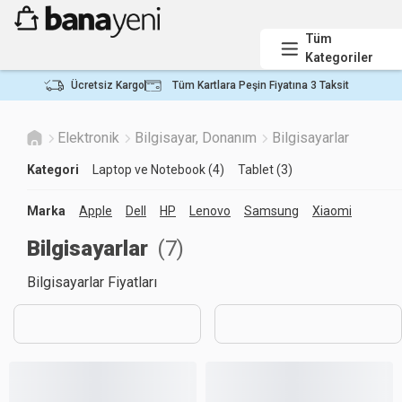
Tüm
Kategoriler
Ücretsiz Kargo
Tüm Kartlara Peşin Fiyatına 3 Taksit
Elektronik
Bilgisayar, Donanım
Bilgisayarlar
Kategori
Laptop ve Notebook (4)
Tablet (3)
Marka
Apple
Dell
HP
Lenovo
Samsung
Xiaomi
Bilgisayarlar
(
7
)
Bilgisayarlar Fiyatları