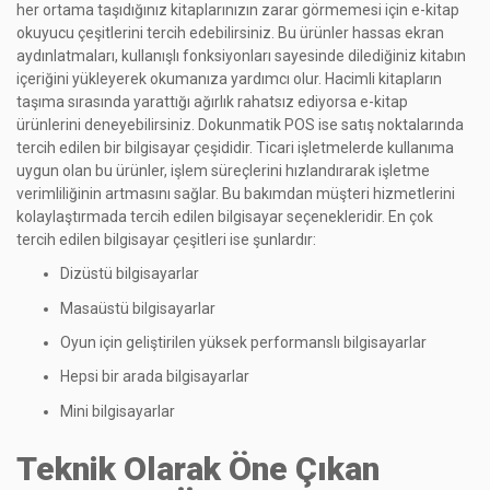
her ortama taşıdığınız kitaplarınızın zarar görmemesi için e-kitap
okuyucu çeşitlerini tercih edebilirsiniz. Bu ürünler hassas ekran
aydınlatmaları, kullanışlı fonksiyonları sayesinde dilediğiniz kitabın
içeriğini yükleyerek okumanıza yardımcı olur. Hacimli kitapların
taşıma sırasında yarattığı ağırlık rahatsız ediyorsa e-kitap
ürünlerini deneyebilirsiniz. Dokunmatik POS ise satış noktalarında
tercih edilen bir bilgisayar çeşididir. Ticari işletmelerde kullanıma
uygun olan bu ürünler, işlem süreçlerini hızlandırarak işletme
verimliliğinin artmasını sağlar. Bu bakımdan müşteri hizmetlerini
kolaylaştırmada tercih edilen bilgisayar seçenekleridir. En çok
tercih edilen bilgisayar çeşitleri ise şunlardır:
Dizüstü bilgisayarlar
Masaüstü bilgisayarlar
Oyun için geliştirilen yüksek performanslı bilgisayarlar
Hepsi bir arada bilgisayarlar
Mini bilgisayarlar
Teknik Olarak Öne Çıkan