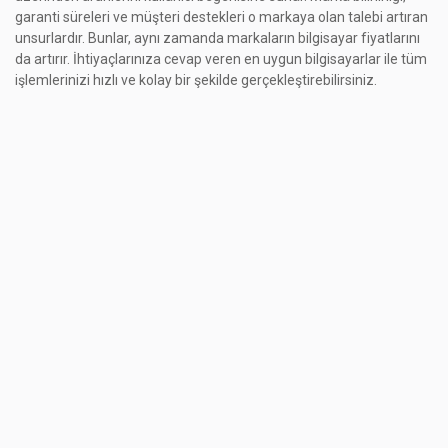
garanti süreleri ve müşteri destekleri o markaya olan talebi artıran
unsurlardır. Bunlar, aynı zamanda markaların bilgisayar fiyatlarını
da artırır. İhtiyaçlarınıza cevap veren en uygun bilgisayarlar ile tüm
işlemlerinizi hızlı ve kolay bir şekilde gerçekleştirebilirsiniz.