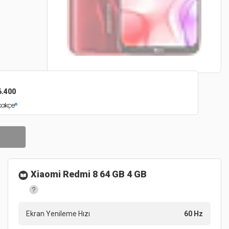
6.400
Xiaomi Redmi 8 64 GB 4 GB
Ekran Yenileme Hızı
60 Hz