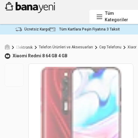
Tüm
Kategoriler
Ücretsiz Kargo
Tüm Kartlara Peşin Fiyatına 3 Taksit
Telefon Ürünleri ve Aksesuarları
Cep Telefonu
Xiaom
Elektronik
Xiaomi
Redmi 8 64 GB 4 GB