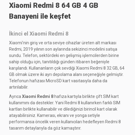
Xiaomi Redmi 8 64 GB 4 GB
Banayeni ile keşfet
İkinci el Xiaomi Redmi 8
Xiaomi’nin giriş ve orta seviye cihazlar üreten alt markası
Redmi, 2019 yılının son aylarında sekizinci modelini satışa
sundu. Telefon, sektördeki en gelişmiş işlemcilerden birine
sahip olduğu için, tanıtıldığı günden itibaren beğeniyle
karşılandı. Kullananların çok sevdiği Xiaomi Redmi 8 32 GB, 64
GB olmak üzere iki ayrı depolama alanı seçeneğiyle gelmiştir.
Telefonun hafızası MicroSD kart vasıtasıyla daha da
artırılabilir.
Ayrıca
Xiaomi Redmi 8
hafıza kartıyla birlikte çift SIM kart
kullanımını da destekler. Yani Redmi 8 kullanırken farklı SIM
kartları birlikte kullanabilir ve dilediğinizi birincil kart olarak
atayabilirsiniz. Kamerası, ekranı ve yonga setiyle
performansa öncelik veren kullanıcıları hedefleyen Redmi 8
tasarım detaylarıyla da göz kamaştırır.