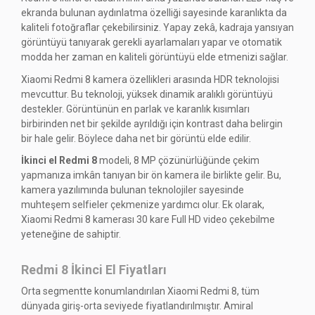
ekranda bulunan aydınlatma özelliği sayesinde karanlıkta da
kaliteli fotoğraflar çekebilirsiniz. Yapay zekâ, kadraja yansıyan
görüntüyü tanıyarak gerekli ayarlamaları yapar ve otomatik
modda her zaman en kaliteli görüntüyü elde etmenizi sağlar.
Xiaomi Redmi 8 kamera özellikleri arasında HDR teknolojisi
mevcuttur. Bu teknoloji, yüksek dinamik aralıklı görüntüyü
destekler. Görüntünün en parlak ve karanlık kısımları
birbirinden net bir şekilde ayrıldığı için kontrast daha belirgin
bir hale gelir. Böylece daha net bir görüntü elde edilir.
İkinci el Redmi 8
modeli, 8 MP çözünürlüğünde çekim
yapmanıza imkân tanıyan bir ön kamera ile birlikte gelir. Bu,
kamera yazılımında bulunan teknolojiler sayesinde
muhteşem selfieler çekmenize yardımcı olur. Ek olarak,
Xiaomi Redmi 8 kamerası 30 kare Full HD video çekebilme
yeteneğine de sahiptir.
Redmi 8 İkinci El Fiyatları
Orta segmentte konumlandırılan Xiaomi Redmi 8, tüm
dünyada giriş-orta seviyede fiyatlandırılmıştır. Amiral