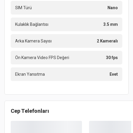
SIM Türü
Nano
Kulaklık Bağlantısı
3.5 mm
Arka Kamera Sayısı
2 Kameralı
Ön Kamera Video FPS Değeri
30 fps
Ekran Yansıtma
Evet
Cep Telefonları