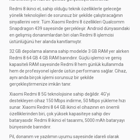
Redmi 8 ikinci el, sahip olduğu teknik özelliklerle geleceğe
yönelik teknolojileri de sorunsuz bir şekilde çalıştıracağının
sinyallerini verir. Tüm Xiaomi Redmi 8 özellikleri Qualcomm
Snapdragon 439 sayesinde gerçekleşir. Android dünyasındaki
en gelişmiş donanımlardan biri olan Redmi 8 işlemcisi
üstünlüğünü her alanda kanıtlamıştır.
32 GB depolama alanına sahip modelde 3 GB RAM yer alırken
Redmi 8 64 GB 4 GB RAM barındırır. Güçlü işlemci ve geniş
kapasiteli RAM sayesinde Redmi 8 hem günlük kullanımda
hem de profesyonel işlerde üstün performans sağlar. Cihaz,
aynı anda birçok işlemi sorunsuz bir şekilde
gerçekleştirmenize imkân tanır.
Xiaomi Redmi 8 5G teknolojisine sahip değildir. 4G’yi
destekleyen cihaz 150 Mbps indirme, 50 Mbps yükleme hızı
sunar. Xiaomi Redmi 8 64 GB ikinci el cihazının en önemli
özelliklerinden biri, çok yüksek kapasiteye sahip dev
bataryasıdır. Redmi 8 ikinci el tasarımı, 5000 mAh bataryayı
bünyesinde barındırır.
Pil, donanım ve yazılımın uyumu sayesinde idareli olarak