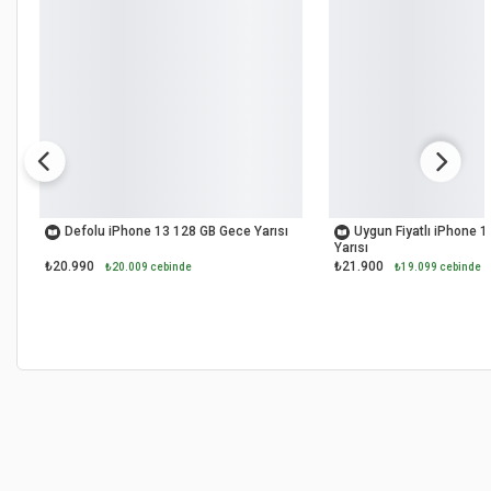
İKİNCİ EL
İKİNCİ EL
Defolu iPhone 13 128 GB Gece Yarısı
Uygun Fiyatlı iPhone 
Yarısı
₺20.990
₺21.900
₺20.009 cebinde
₺19.099 cebinde