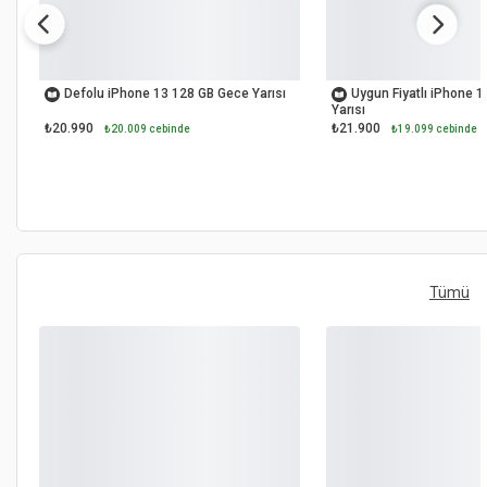
İKİNCİ EL
İKİNCİ EL
Defolu iPhone 13 128 GB Gece Yarısı
Uygun Fiyatlı iPhone 
Yarısı
₺20.990
₺21.900
₺20.009 cebinde
₺19.099 cebinde
Tümü