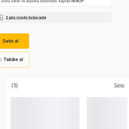
 ürünü satan 36 alışveriş sitesinden. Kaynak
2 gün içinde kolay iade
Satın al
Takibe al
(5)
Tümü