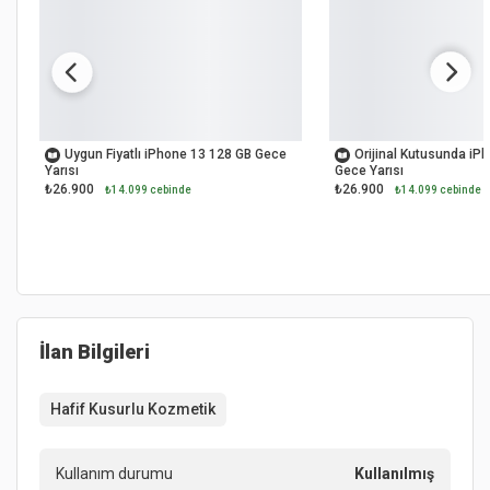
İKİNCİ EL
İKİNCİ EL
Uygun Fiyatlı iPhone 13 128 GB Gece
Orijinal Kutusunda iP
Yarısı
Gece Yarısı
₺26.900
₺26.900
₺14.099 cebinde
₺14.099 cebinde
İlan Bilgileri
Hafif Kusurlu Kozmetik
Kullanım durumu
Kullanılmış