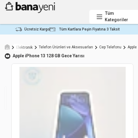
Tüm
Kategoriler
Ücretsiz Kargo
Tüm Kartlara Peşin Fiyatına 3 Taksit
Telefon Ürünleri ve Aksesuarları
Cep Telefonu
Apple
Elektronik
Apple
iPhone 13 128 GB Gece Yarısı