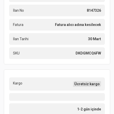
İlan No
8147326
Fatura
Fatura alıcı adına kesilecek
İlan Tarihi
30 Mart
SKU
DKDGMCQ6FW
Kargo
Ücretsiz kargo
1-2 gün içinde