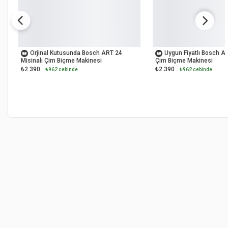
OUTLET
OUTLET
Orjinal Kutusunda Bosch ART 24
Uygun Fiyatlı Bosch AR
Misinalı Çim Biçme Makinesi
Çim Biçme Makinesi
₺2.390
₺2.390
₺962 cebinde
₺962 cebinde