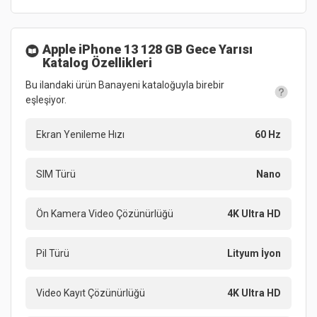
Apple iPhone 13 128 GB Gece Yarısı
Katalog Özellikleri
Bu ilandaki ürün Banayeni kataloğuyla birebir
eşleşiyor.
Ekran Yenileme Hızı
60 Hz
SIM Türü
Nano
Ön Kamera Video Çözünürlüğü
4K Ultra HD
Pil Türü
Lityum İyon
Video Kayıt Çözünürlüğü
4K Ultra HD