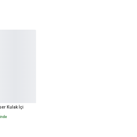
er Kulak İçi
inde