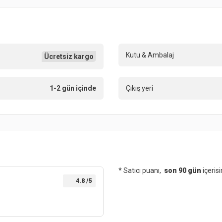
Kutu & Ambalaj
Ücretsiz kargo
1-2 gün içinde
Çıkış yeri
* Satıcı puanı,
son 90 gün
içeris
4.8
/5