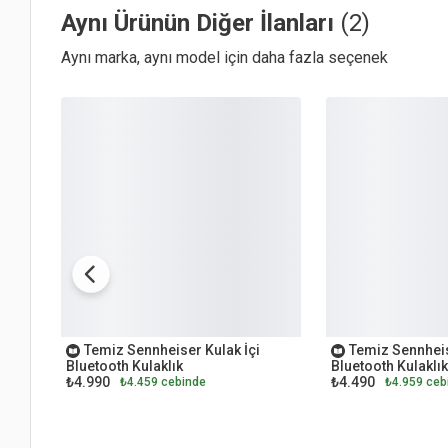
Aynı Ürünün Diğer İlanları
(2)
Aynı marka, aynı model için daha fazla seçenek
OUTLET
OUTLET
Temiz Sennheiser Kulak İçi
Temiz Sennheis
Bluetooth Kulaklık
Bluetooth Kulaklık
₺4.990
₺4.490
₺4.459 cebinde
₺4.959 ceb