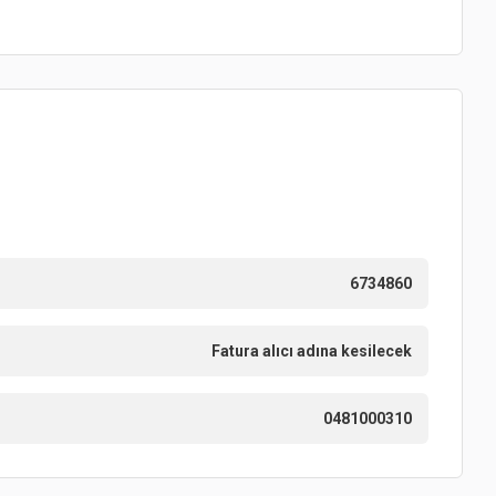
6734860
Fatura alıcı adına kesilecek
0481000310