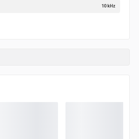
10 kHz