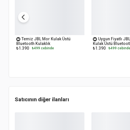
OUTLET
OUTLET
Temiz JBL Mor Kulak Üstü
Uygun Fiyatlı JB
Bluetooth Kulaklık
Kulak Üstü Bluetoot
₺1.390
₺1.390
₺499 cebinde
₺499 cebind
Satıcının diğer ilanları