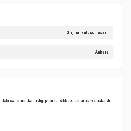
Orijinal kutusu hasarlı
Ankara
indeki satışlarından aldığı puanlar dikkate alınarak hesaplandı.