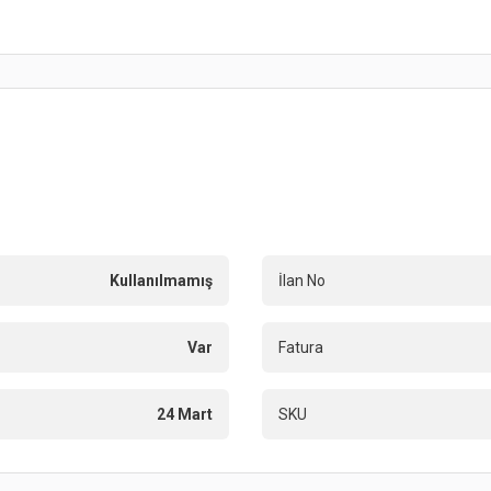
Kullanılmamış
İlan No
Var
Fatura
24 Mart
SKU