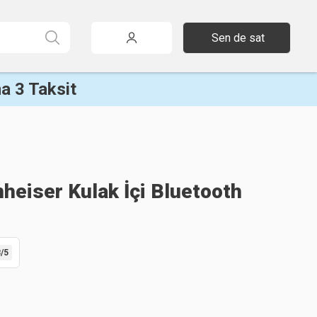
Sen de sat
a 3 Taksit
heiser Kulak İçi Bluetooth
8
/5