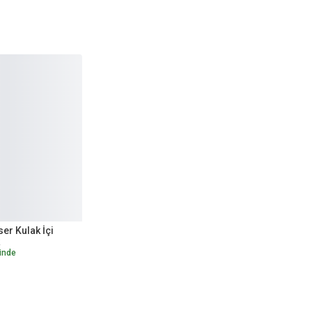
er Kulak İçi
inde