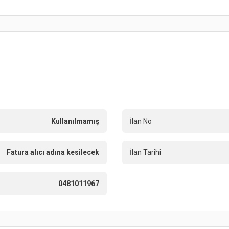
Kullanılmamış
İlan No
Fatura alıcı adına kesilecek
İlan Tarihi
0481011967