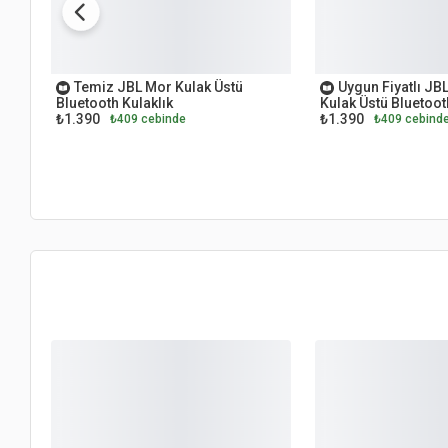
OUTLET
OUTLET
Temiz JBL Mor Kulak Üstü
Uygun Fiyatlı JB
Bluetooth Kulaklık
Kulak Üstü Bluetoot
₺1.390
₺1.390
₺409 cebinde
₺409 cebind