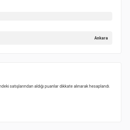
Ankara
indeki satışlarından aldığı puanlar dikkate alınarak hesaplandı.