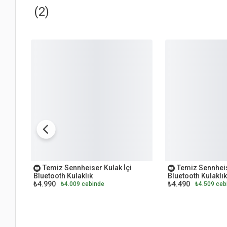
(2)
OUTLET
OUTLET
Temiz Sennheiser Kulak İçi
Temiz Sennheis
Bluetooth Kulaklık
Bluetooth Kulaklık
₺4.990
₺4.490
₺4.009 cebinde
₺4.509 ceb