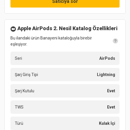
Satıcıya sor
Apple AirPods 2. Nesil
Katalog Özellikleri
Bu ilandaki ürün Banayeni kataloğuyla birebir
eşleşiyor.
Seri
AirPods
Şarj Giriş Tipi
Lightning
Şarj Kutulu
Evet
TWS
Evet
Türü
Kulak İçi