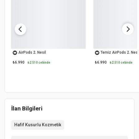
OUTLET
OUTLET
AirPods 2. Nesil
Temiz AirPods 2. Nesi
₺6.990
₺6.990
₺2.510 cebinde
₺2.510 cebinde
İlan Bilgileri
Hafif Kusurlu Kozmetik