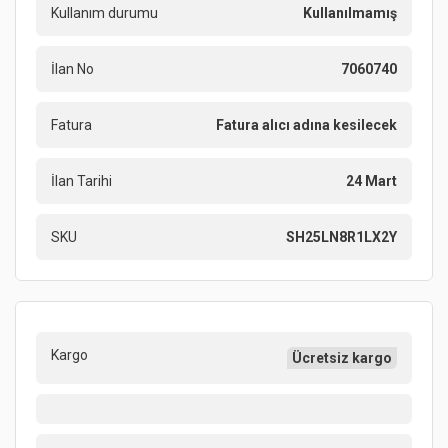
Kullanım durumu
Kullanılmamış
İlan No
7060740
Fatura
Fatura alıcı adına kesilecek
İlan Tarihi
24 Mart
SKU
SH25LN8R1LX2Y
Kargo
Ücretsiz kargo