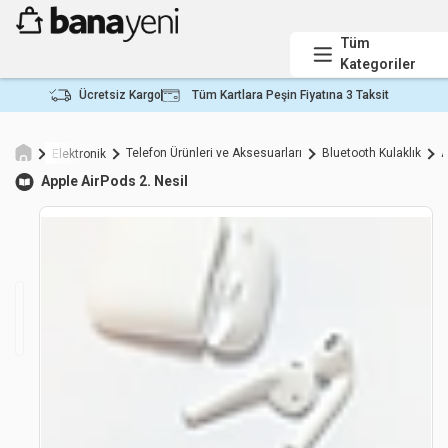
Tüm
Kategoriler
Ücretsiz Kargo
Tüm Kartlara Peşin Fiyatına 3 Taksit
Telefon Ürünleri ve Aksesuarları
Bluetooth Kulaklık
A
Elektronik
Apple
AirPods 2. Nesil