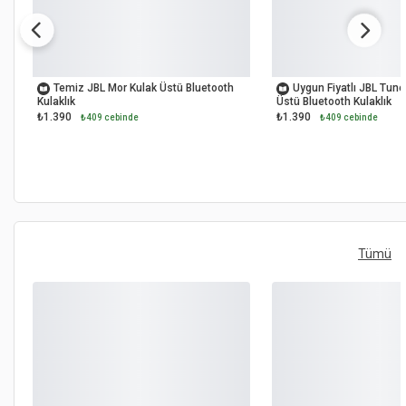
OUTLET
OUTLET
Temiz JBL Mor Kulak Üstü Bluetooth
Uygun Fiyatlı JBL Tun
Kulaklık
Üstü Bluetooth Kulaklık
₺1.390
₺1.390
₺409 cebinde
₺409 cebinde
Tümü