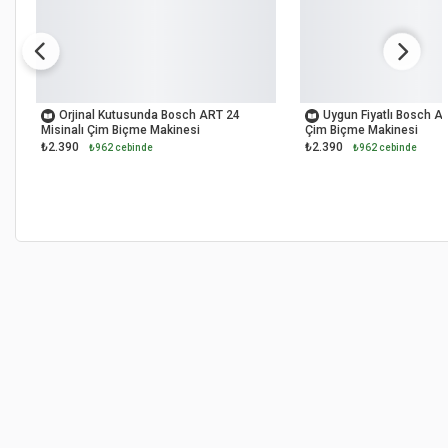
OUTLET
OUTLET
Orjinal Kutusunda Bosch ART 24
Uygun Fiyatlı Bosch AR
Misinalı Çim Biçme Makinesi
Çim Biçme Makinesi
₺2.390
₺2.390
₺962 cebinde
₺962 cebinde