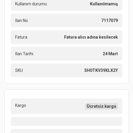
Kullanım durumu
Kullanılmamış
İlan No
7117079
Fatura
Fatura alıcı adına kesilecek
İlan Tarihi
24 Mart
SKU
SH0TKV39XLX2Y
Kargo
Ücretsiz kargo