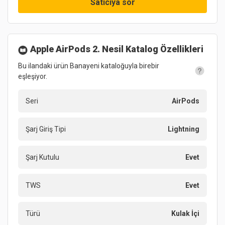
Satıcıya sor
Apple AirPods 2. Nesil
Katalog Özellikleri
Bu ilandaki ürün Banayeni kataloğuyla birebir
eşleşiyor.
Seri
AirPods
Şarj Giriş Tipi
Lightning
Şarj Kutulu
Evet
TWS
Evet
Türü
Kulak İçi