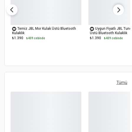
OUTLET
OUTLET
Temiz JBL Mor Kulak Üstü Bluetooth
Uygun Fiyatlı JBL Tun
Kulaklık
Üstü Bluetooth Kulaklık
₺1.390
₺1.390
₺409 cebinde
₺409 cebinde
Tümü