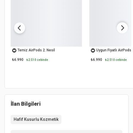
OUTLET
OUTLET
Temiz AirPods 2. Nesil
Uygun Fiyatlı AirPods 
₺6.990
₺6.990
₺2.510 cebinde
₺2.510 cebinde
İlan Bilgileri
Hafif Kusurlu Kozmetik