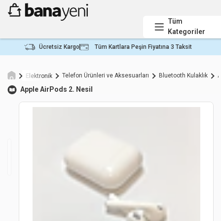
Tüm
Kategoriler
Ücretsiz Kargo
Tüm Kartlara Peşin Fiyatına 3 Taksit
Telefon Ürünleri ve Aksesuarları
Bluetooth Kulaklık
A
Elektronik
Apple
AirPods 2. Nesil