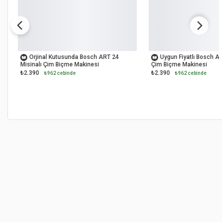
OUTLET
OUTLET
Orjinal Kutusunda Bosch ART 24
Uygun Fiyatlı Bosch AR
Misinalı Çim Biçme Makinesi
Çim Biçme Makinesi
₺2.390
₺2.390
₺962 cebinde
₺962 cebinde