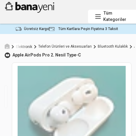
Tüm
Kategoriler
Ücretsiz Kargo
Tüm Kartlara Peşin Fiyatına 3 Taksit
Telefon Ürünleri ve Aksesuarları
Bluetooth Kulaklık
A
Elektronik
Apple
AirPods Pro 2. Nesil Type-C