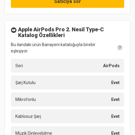
Satıcıya sor
Apple AirPods Pro 2. Nesil Type-C
Katalog Özellikleri
Bu ilandaki ürün Banayeni kataloğuyla birebir
eşleşiyor.
Seri
AirPods
Şarj Kutulu
Evet
Mikrofonlu
Evet
Kablosuz Şarj
Evet
Müzik Dinleyebilme
Evet