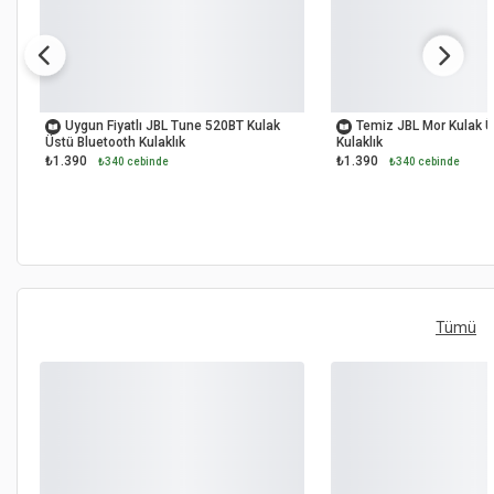
OUTLET
OUTLET
Uygun Fiyatlı JBL Tune 520BT Kulak
Temiz JBL Mor Kulak Ü
Üstü Bluetooth Kulaklık
Kulaklık
₺1.390
₺1.390
₺340 cebinde
₺340 cebinde
Tümü