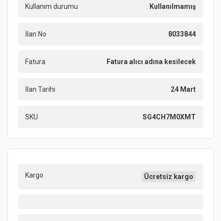
Kullanım durumu
Kullanılmamış
İlan No
8033844
Fatura
Fatura alıcı adına kesilecek
İlan Tarihi
24 Mart
SKU
SG4CH7M0XMT
Kargo
Ücretsiz kargo