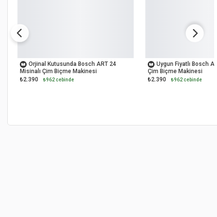
OUTLET
OUTLET
Orjinal Kutusunda Bosch ART 24
Uygun Fiyatlı Bosch AR
Misinalı Çim Biçme Makinesi
Çim Biçme Makinesi
₺2.390
₺2.390
₺962 cebinde
₺962 cebinde