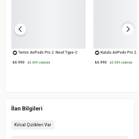
OUTLET
OUTLET
Temiz AirPods Pro 2. Nesil Type-C
Kutulu AirPods Pro 2.
₺6.990
₺6.990
₺5.009 cebinde
₺5.009 cebinde
İlan Bilgileri
Kılcal Çizikleri Var