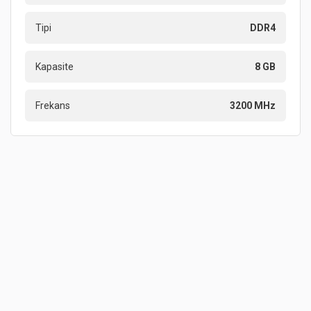
Tipi
DDR4
Kapasite
8 GB
Frekans
3200 MHz