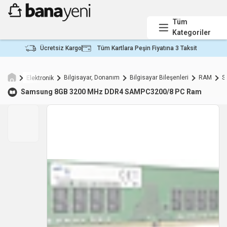
Tüm
Kategoriler
Ücretsiz Kargo
Tüm Kartlara Peşin Fiyatına 3 Taksit
Bilgisayar, Donanım
Bilgisayar Bileşenleri
RAM
S
Elektronik
Samsung
8GB 3200 MHz DDR4 SAMPC3200/8 PC Ram