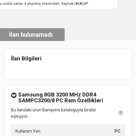
u ürünü satan 4 alışveriş sitesinden. Kaynak
İlan bulunamadı
İlan Bilgileri
Samsung 8GB 3200 MHz DDR4
SAMPC3200/8 PC Ram
Özellikleri
Bu ilandaki ürün Banayeni kataloğuyla birebir
eşleşiyor.
Kullanım Yeri
PC