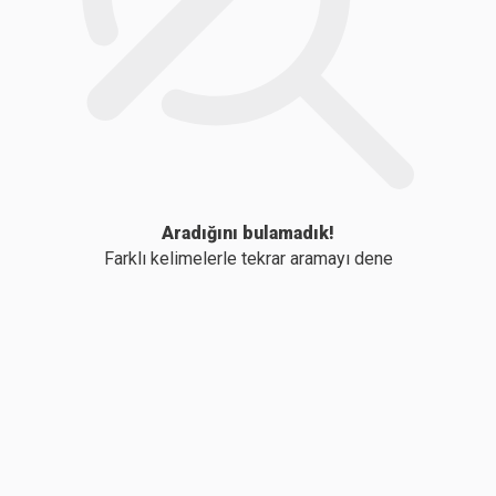
Aradığını bulamadık!
Farklı kelimelerle tekrar aramayı dene