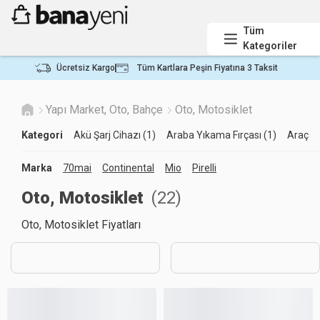
Tüm
Kategoriler
Ücretsiz Kargo
Tüm Kartlara Peşin Fiyatına 3 Taksit
Yapı Market, Oto, Bahçe
Oto, Motosiklet
Kategori
Akü Şarj Cihazı (1)
Araba Yıkama Fırçası (1)
Araç İç
Marka
70mai
Continental
Mio
Pirelli
Oto, Motosiklet
(
22
)
Oto, Motosiklet Fiyatları