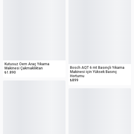
OUTLET
OUTLET
Kutusuz Oem Araç Yıkama
Bosch AQT 6 mt Basınçlı Yıkama
Makinesi Çakmaklıktan
Makinesi için Yüksek Basınç
₺1.890
Hortumu
₺899