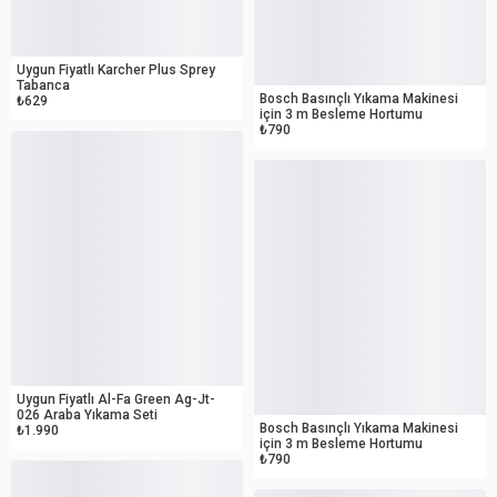
OUTLET
OUTLET
Uygun Fiyatlı Karcher Plus Sprey
Tabanca
Bosch Basınçlı Yıkama Makinesi
₺629
için 3 m Besleme Hortumu
₺790
OUTLET
OUTLET
Uygun Fiyatlı Al-Fa Green Ag-Jt-
026 Araba Yıkama Seti
Bosch Basınçlı Yıkama Makinesi
₺1.990
için 3 m Besleme Hortumu
₺790