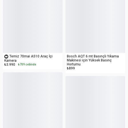
OUTLET
OUTLET
Temiz 70mai A510 Araç İçi
Bosch AQT 6 mt Basınçlı Yıkama
Makinesi için Yüksek Basınç
Kamera
Hortumu
₺3.990
₺709 cebinde
₺899