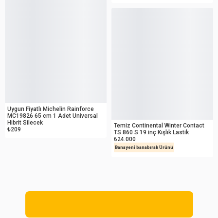
OUTLET
Uygun Fiyatlı Michelin Rainforce
İKİNCİ EL
MC19826 65 cm 1 Adet Universal
Hibrit Silecek
Temiz Continental Winter Contact
₺209
TS 860 S 19 inç Kışlık Lastik
₺24.000
Banayeni banabırak Ürünü