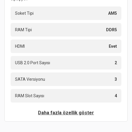
Soket Tipi
AM5
RAM Tipi
DDR5
HDMI
Evet
USB 2.0 Port Sayısı
2
SATA Versiyonu
3
RAM Slot Sayısı
4
Daha fazla özellik göster