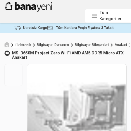
Tüm
Kategoriler
Ücretsiz Kargo
Tüm Kartlara Peşin Fiyatına 3 Taksit
Bilgisayar, Donanım
Bilgisayar Bileşenleri
Anakart
Elektronik
MSI
B650M Project Zero Wi-Fi AMD AM5 DDR5 Micro ATX
Anakart