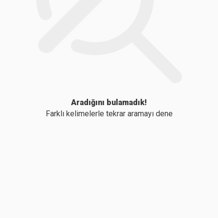
Aradığını bulamadık!
Farklı kelimelerle tekrar aramayı dene