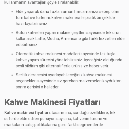
kullanmanın avantajları şöyle sıralanabilir:
Elde yaparak daha fazla zaman harcamanıza sebep olan
tüm kahve türlerini, kahve makinesi ile pratik bir şekilde
hazırlayabilirsiniz.
Bütün kahveleri yapan makine çeşitleri sayesinde tek ürün
kullanarak Latte, Mocha, Americano gibi farklı lezzetleri elde
edebilirsiniz.
Otomatik kahve makinesi modelleri sayesinde tek tuşla
kahve yapım sürecini yönetebilirsiniz. İçeceğiniz olduğunda
sesli bildirim gibi alternatiflerle ürün size haber verir.
Sertlik derecesini ayarlayabileceğiniz kahve makinesi
seçenekleri sayesinde siz gereken malzemeleri koyduktan
sonra gerisini o halleder.
Kahve Makinesi Fiyatları
Kahve makinesi fiyatları
; tasarımına, sunduğu özelliklere, tek
seferde elde edilen porsiyon sayısına, kahvenin türüne ve
markaların satış politikalarına göre farklı segmentlerde