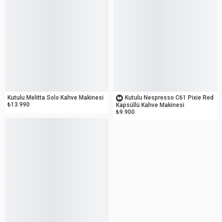
OUTLET
OUTLET
Kutulu Melitta Solo Kahve Makinesi
Kutulu Nespresso C61 Pixie Red
₺13.990
Kapsüllü Kahve Makinesi
₺9.900