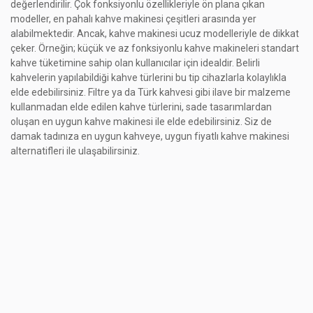
değerlendirilir. Çok fonksiyonlu özellikleriyle ön plana çıkan
modeller, en pahalı kahve makinesi çeşitleri arasında yer
alabilmektedir. Ancak, kahve makinesi ucuz modelleriyle de dikkat
çeker. Örneğin; küçük ve az fonksiyonlu kahve makineleri standart
kahve tüketimine sahip olan kullanıcılar için idealdir. Belirli
kahvelerin yapılabildiği kahve türlerini bu tip cihazlarla kolaylıkla
elde edebilirsiniz. Filtre ya da Türk kahvesi gibi ilave bir malzeme
kullanmadan elde edilen kahve türlerini, sade tasarımlardan
oluşan en uygun kahve makinesi ile elde edebilirsiniz. Siz de
damak tadınıza en uygun kahveye, uygun fiyatlı kahve makinesi
alternatifleri ile ulaşabilirsiniz.