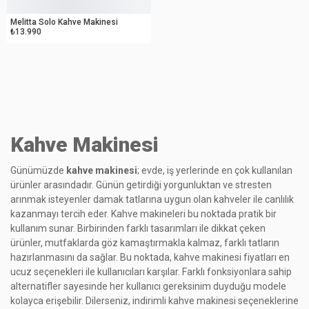
OUTLET
Melitta Solo Kahve Makinesi
₺13.990
Kahve Makinesi
Günümüzde
kahve makinesi
; evde, iş yerlerinde en çok kullanılan
ürünler arasındadır. Günün getirdiği yorgunluktan ve stresten
arınmak isteyenler damak tatlarına uygun olan kahveler ile canlılık
kazanmayı tercih eder. Kahve makineleri bu noktada pratik bir
kullanım sunar. Birbirinden farklı tasarımları ile dikkat çeken
ürünler, mutfaklarda göz kamaştırmakla kalmaz, farklı tatların
hazırlanmasını da sağlar. Bu noktada, kahve makinesi fiyatları en
ucuz seçenekleri ile kullanıcıları karşılar. Farklı fonksiyonlara sahip
alternatifler sayesinde her kullanıcı gereksinim duyduğu modele
kolayca erişebilir. Dilerseniz, indirimli kahve makinesi seçeneklerine