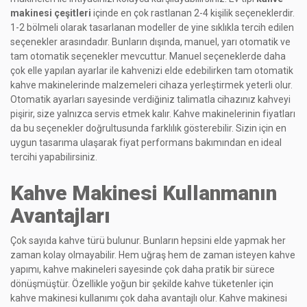
makinesi çeşitleri
içinde en çok rastlanan 2-4 kişilik seçeneklerdir.
1-2 bölmeli olarak tasarlanan modeller de yine sıklıkla tercih edilen
seçenekler arasındadır. Bunların dışında, manuel, yarı otomatik ve
tam otomatik seçenekler mevcuttur. Manuel seçeneklerde daha
çok elle yapılan ayarlar ile kahvenizi elde edebilirken tam otomatik
kahve makinelerinde malzemeleri cihaza yerleştirmek yeterli olur.
Otomatik ayarları sayesinde verdiğiniz talimatla cihazınız kahveyi
pişirir, size yalnızca servis etmek kalır. Kahve makinelerinin fiyatları
da bu seçenekler doğrultusunda farklılık gösterebilir. Sizin için en
uygun tasarıma ulaşarak fiyat performans bakımından en ideal
tercihi yapabilirsiniz.
Kahve Makinesi Kullanmanın
Avantajları
Çok sayıda kahve türü bulunur. Bunların hepsini elde yapmak her
zaman kolay olmayabilir. Hem uğraş hem de zaman isteyen kahve
yapımı, kahve makineleri sayesinde çok daha pratik bir sürece
dönüşmüştür. Özellikle yoğun bir şekilde kahve tüketenler için
kahve makinesi kullanımı çok daha avantajlı olur. Kahve makinesi