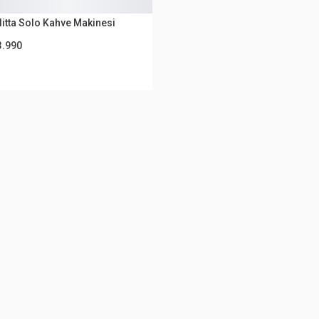
UTLET
itta Solo Kahve Makinesi
3.990