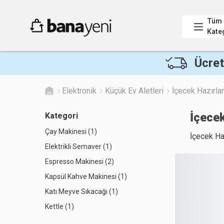
Tüm
Kate
Ücret
Elektronik
Küçük Ev Aletleri
İçecek Hazırl
İçece
Kategori
Çay Makinesi (1)
İçecek Ha
Elektrikli Semaver (1)
Espresso Makinesi (2)
Kapsül Kahve Makinesi (1)
Katı Meyve Sıkacağı (1)
Kettle (1)