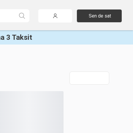
Sen de sat
a 3 Taksit