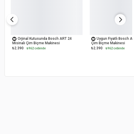
OUTLET
OUTLET
Orjinal Kutusunda Bosch ART 24
Uygun Fiyatlı Bosch AR
Misinalı Çim Biçme Makinesi
Çim Biçme Makinesi
₺2.390
₺2.390
₺962 cebinde
₺962 cebinde