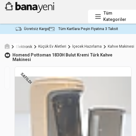
Tüm
Kategoriler
Ücretsiz Kargo
Tüm Kartlara Peşin Fiyatına 3 Taksit
Küçük Ev Aletleri
İçecek Hazırlama
Kahve Makinesi
Elektronik
Homend
Pottoman 1830H Bulut Kremi Türk Kahve
Makinesi
SATILDI