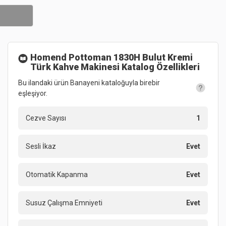
Homend Pottoman 1830H Bulut Kremi
Türk Kahve Makinesi
Katalog Özellikleri
Bu ilandaki ürün Banayeni kataloğuyla birebir
eşleşiyor.
Cezve Sayısı
1
Sesli İkaz
Evet
Otomatik Kapanma
Evet
Susuz Çalışma Emniyeti
Evet