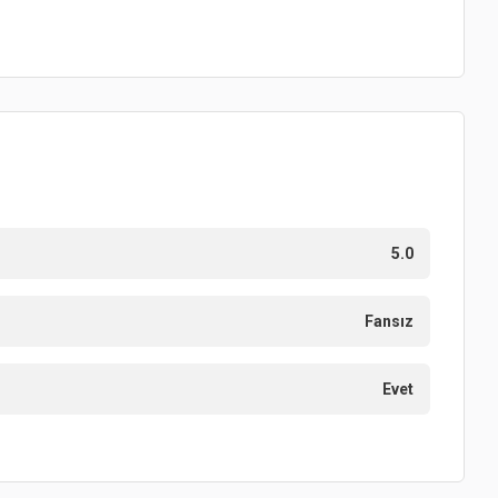
5.0
Fansız
Evet