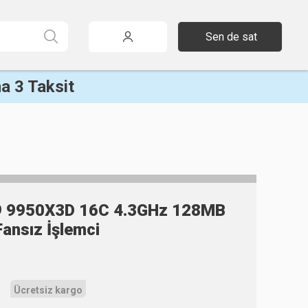
Sen de sat
a 3 Taksit
9 9950X3D 16C 4.3GHz 128MB
ansız İşlemci
Ücretsiz kargo