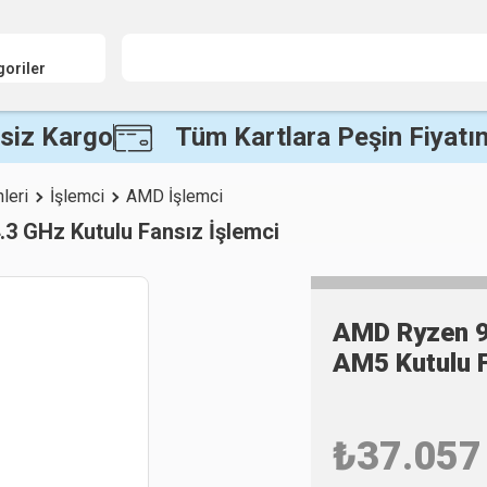
goriler
siz Kargo
Tüm Kartlara Peşin Fiyatın
leri
İşlemci
AMD İşlemci
.3 GHz Kutulu Fansız İşlemci
AMD Ryzen 
AM5 Kutulu F
₺
37.057