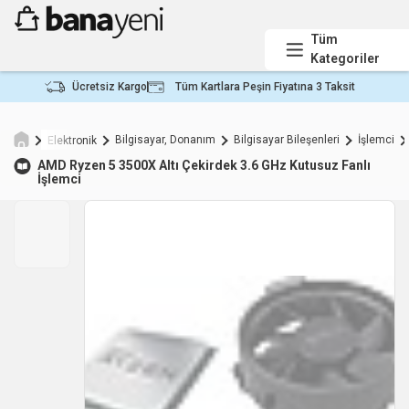
Tüm
Kategoriler
Ücretsiz Kargo
Tüm Kartlara Peşin Fiyatına 3 Taksit
Bilgisayar, Donanım
Bilgisayar Bileşenleri
İşlemci
Elektronik
AMD
Ryzen 5 3500X Altı Çekirdek 3.6 GHz Kutusuz Fanlı
İşlemci