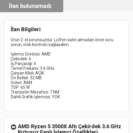
İlan bulunamadı
İlan Bilgileri
Ürün 2. el sorunsuzdur. Lütfen satın almadan önce soru 
AMD Ryzen 5 3500X Altı Çekirdek 3.6 GHz
Kutusuz Fanlı İşlemci
Özellikleri