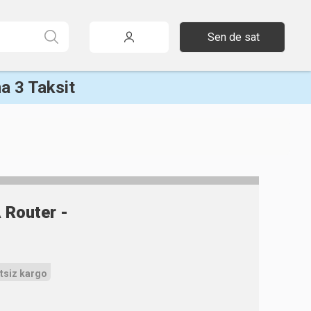
Sen de sat
a 3 Taksit
 Router -
tsiz kargo