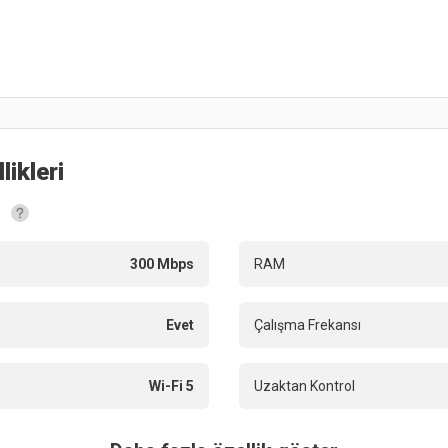
likleri
300 Mbps
RAM
Evet
Çalışma Frekansı
Wi-Fi 5
Uzaktan Kontrol