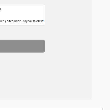
ı
veriş sitesinden. Kaynak