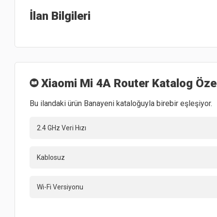
İlan Bilgileri
Xiaomi Mi 4A Router
Katalog Özel
Bu ilandaki ürün Banayeni kataloğuyla birebir eşleşiyor.
2.4 GHz Veri Hızı
Kablosuz
Wi-Fi Versiyonu