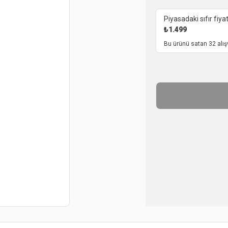
Piyasadaki sıfır fiyat
₺
1.499
Bu ürünü satan 32 alış