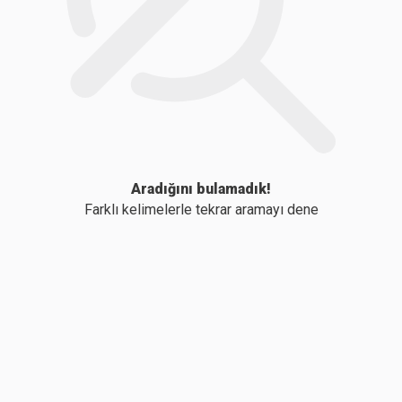
Aradığını bulamadık!
Farklı kelimelerle tekrar aramayı dene