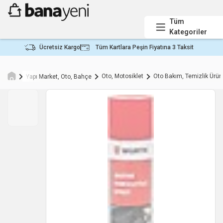
Tüm
Kategoriler
Ücretsiz Kargo
Tüm Kartlara Peşin Fiyatına 3 Taksit
Oto, Motosiklet
Oto Bakım, Temizlik Ürünl
Yapı Market, Oto, Bahçe