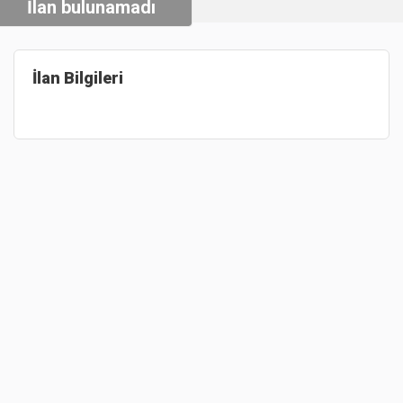
İlan bulunamadı
İlan Bilgileri