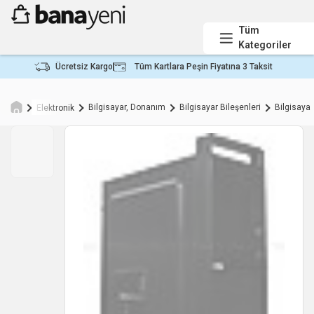
Tüm
Kategoriler
Ücretsiz Kargo
Tüm Kartlara Peşin Fiyatına 3 Taksit
Bilgisayar, Donanım
Bilgisayar Bileşenleri
Bilgisaya
Elektronik