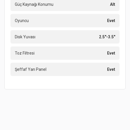
Güç Kaynağı Konumu
Alt
Oyuncu
Evet
Disk Yuvası
2.5"-3.5"
Toz Filtresi
Evet
Şeffaf Yan Panel
Evet