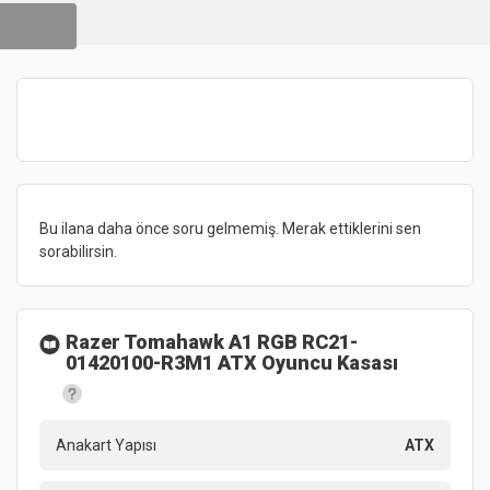
Bu ilana daha önce soru gelmemiş. Merak ettiklerini sen
sorabilirsin.
Razer Tomahawk A1 RGB RC21-
01420100-R3M1 ATX Oyuncu Kasası
Anakart Yapısı
ATX