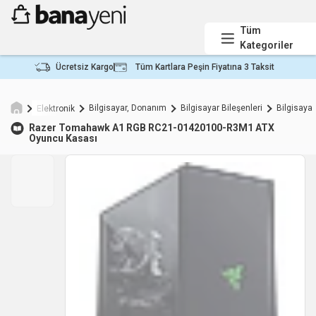
Tüm
Kategoriler
Ücretsiz Kargo
Tüm Kartlara Peşin Fiyatına 3 Taksit
Bilgisayar, Donanım
Bilgisayar Bileşenleri
Bilgisaya
Elektronik
Razer
Tomahawk A1 RGB RC21-01420100-R3M1 ATX
Oyuncu Kasası