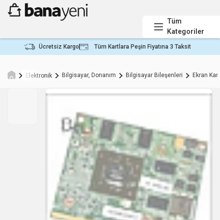
Tüm
Kategoriler
Ücretsiz Kargo
Tüm Kartlara Peşin Fiyatına 3 Taksit
Bilgisayar, Donanım
Bilgisayar Bileşenleri
Ekran Kart
Elektronik