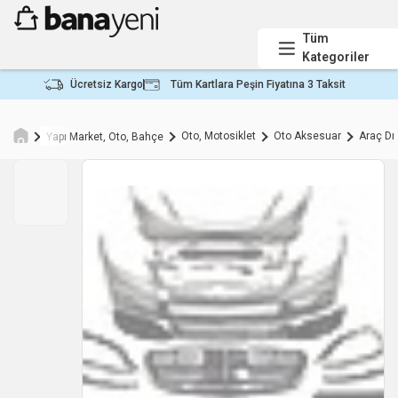
Tüm
Kategoriler
Ücretsiz Kargo
Tüm Kartlara Peşin Fiyatına 3 Taksit
Oto, Motosiklet
Oto Aksesuar
Araç Dı
Yapı Market, Oto, Bahçe