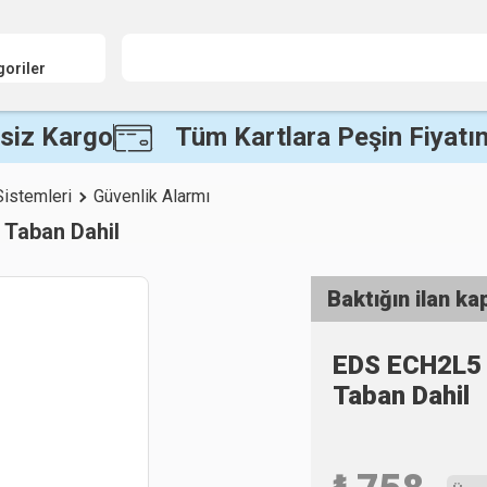
goriler
siz Kargo
Tüm Kartlara Peşin Fiyatın
Sistemleri
Güvenlik Alarmı
 Taban Dahil
Baktığın ilan ka
EDS ECH2L5 
Taban Dahil