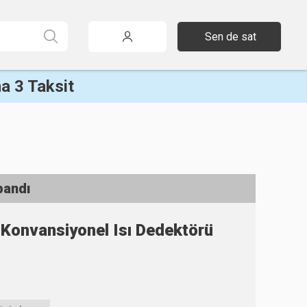
Sen de sat
a 3 Taksit
pandı
Konvansiyonel Isı Dedektörü