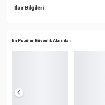
İlan Bilgileri
En Popüler
Güvenlik Alarmları
OUTLET
OUTLET