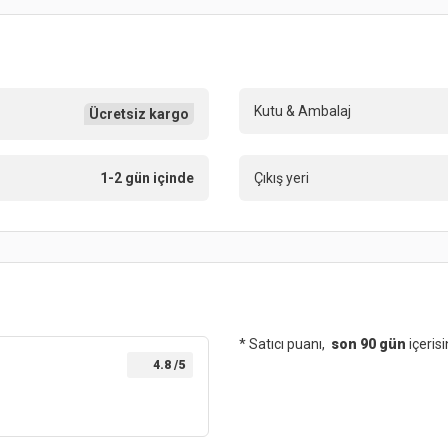
Kutu & Ambalaj
Ücretsiz kargo
1-2 gün içinde
Çıkış yeri
* Satıcı puanı,
son 90 gün
içeris
4.8
/5