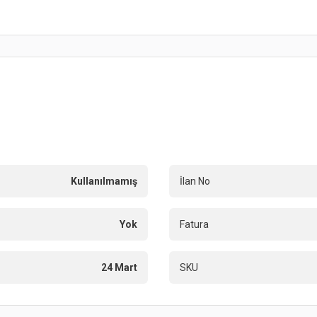
Kullanılmamış
İlan No
Yok
Fatura
24 Mart
SKU