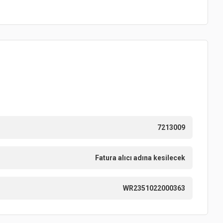
7213009
Fatura alıcı adına kesilecek
WR2351022000363