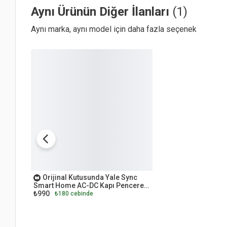
Aynı Ürünün Diğer İlanları
(1)
Aynı marka, aynı model için daha fazla seçenek
OUTLET
Orijinal Kutusunda Yale Sync
Smart Home AC-DC Kapı Pencere
₺990
Kontağı
₺180 cebinde