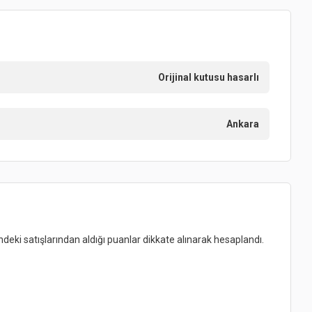
Orijinal kutusu hasarlı
Ankara
indeki satışlarından aldığı puanlar dikkate alınarak hesaplandı.