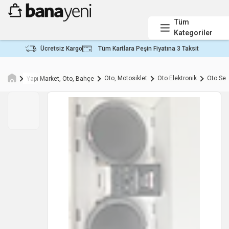
Tüm
Kategoriler
Ücretsiz Kargo
Tüm Kartlara Peşin Fiyatına 3 Taksit
Oto, Motosiklet
Oto Elektronik
Oto Ses
Yapı Market, Oto, Bahçe