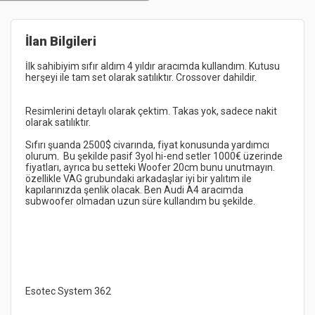
İlan Bilgileri
İlk sahibiyim sıfır aldım 4 yıldır aracımda kullandım. Kutusu 
Resimlerini detaylı olarak çektim. Takas yok, sadece nakit 
Sıfırı şuanda 2500$ civarında, fiyat konusunda yardımcı 
olurum.  Bu şekilde pasif 3yol hi-end setler 1000€ üzerinde 
fiyatları, ayrıca bu setteki Woofer 20cm bunu unutmayın. 
özellikle VAG grubundaki arkadaşlar iyi bir yalıtım ile 
kapılarınızda şenlik olacak.﻿ Ben Audi A4 aracımda 