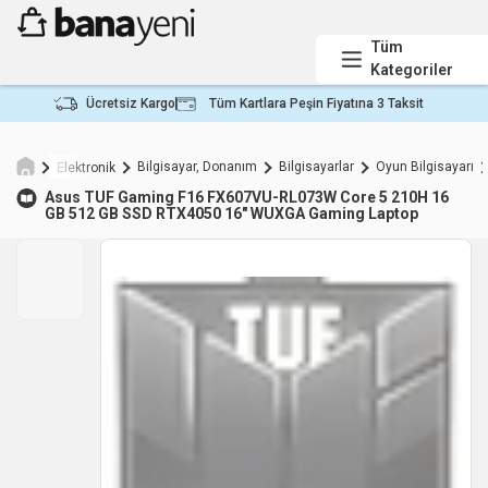
Tüm
Kategoriler
Ücretsiz Kargo
Tüm Kartlara Peşin Fiyatına 3 Taksit
Bilgisayar, Donanım
Bilgisayarlar
Oyun Bilgisayarı
Elektronik
Asus
TUF Gaming F16 FX607VU-RL073W Core 5 210H 16
GB 512 GB SSD RTX4050 16" WUXGA Gaming Laptop