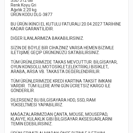
BU ÜRÜN İKİNCİ EL KUTULU FATURALI 20.04.2027 TARİHİNE 
SİZİN DE BÖYLE BİR CİHAZINIZ VARSA HEMEN BİZİMLE 
TÜM ÜRÜNLERİMİZDE TAKAS MEVCUTTUR. BİLGİSAYAR, 
OYUN KONSOLU, MOTOSİKLET,ELEKTRİKLİ BİSİKLET, 
TÜM ÜRÜNLERİMİZDE KREDİ KARTINA TAKSİT İMKANI 
VARDIR.  TÜM İLLERE AYNI GÜN ÜCRETSİZ KARGO İLE 
DİLERSENİZ BU BİLGİSAYARA HDD, SSD, RAM 
MAĞAZALARIMIZDAN ÇANTA, MOUSE, MOUSEPAD, 
KLAVYE, KULAKLIK GİBİ BİLGİSAYAR AKSESUARLARINI 