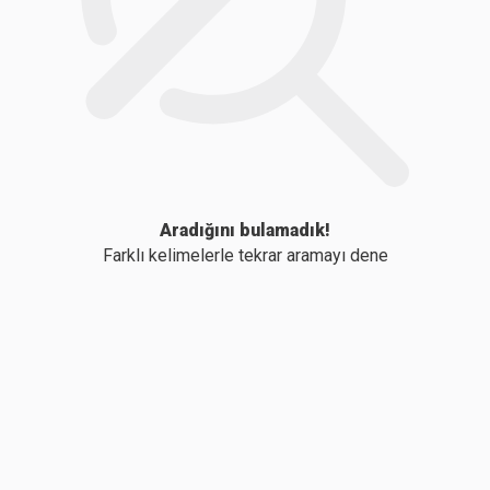
Aradığını bulamadık!
Farklı kelimelerle tekrar aramayı dene