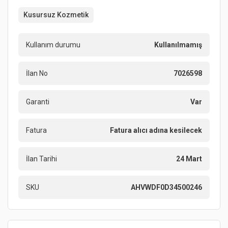
Kusursuz Kozmetik
Kullanım durumu
Kullanılmamış
İlan No
7026598
Garanti
Var
Fatura
Fatura alıcı adına kesilecek
İlan Tarihi
24 Mart
SKU
AHVWDF0D34500246