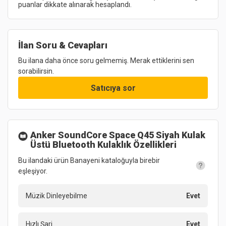
puanlar dikkate alınarak hesaplandı.
İlan Soru & Cevapları
Bu ilana daha önce soru gelmemiş. Merak ettiklerini sen
sorabilirsin.
Satıcıya sor
Anker SoundCore Space Q45 Siyah Kulak
Üstü Bluetooth Kulaklık
Özellikleri
Bu ilandaki ürün Banayeni kataloğuyla birebir
eşleşiyor.
Müzik Dinleyebilme
Evet
Hızlı Şarj
Evet