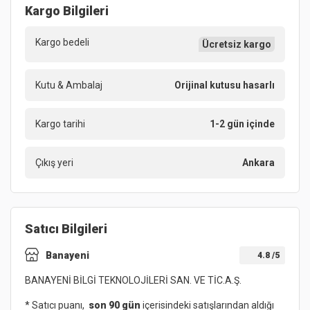
Kargo Bilgileri
Kargo bedeli
Ücretsiz kargo
Kutu & Ambalaj
Orijinal kutusu hasarlı
Kargo tarihi
1-2 gün içinde
Çıkış yeri
Ankara
Satıcı Bilgileri
Banayeni
4.8
/5
BANAYENİ BİLGİ TEKNOLOJİLERİ SAN. VE TİC.A.Ş.
* Satıcı puanı,
son 90 gün
içerisindeki satışlarından aldığı