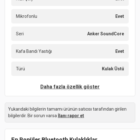
Mikrofonlu
Evet
Seri
Anker SoundCore
Kafa Bandı Yastığı
Evet
Türü
Kulak Üstü
Daha fazla özellik göster
Yukarıdaki bilgilerin tamamı ürünün satıcısı tarafından girilen
bilgilerdir. Bir sorun varsa
İlanı rapor et
En Popüler
Bluetooth Kulaklıklar