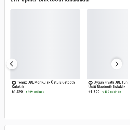
OUTLET
OUTLET
Temiz JBL Mor Kulak Üstü Bluetooth
Uygun Fiyatlı JBL Tun
Kulaklık
Üstü Bluetooth Kulaklık
₺1.390
₺1.390
₺409 cebinde
₺409 cebinde