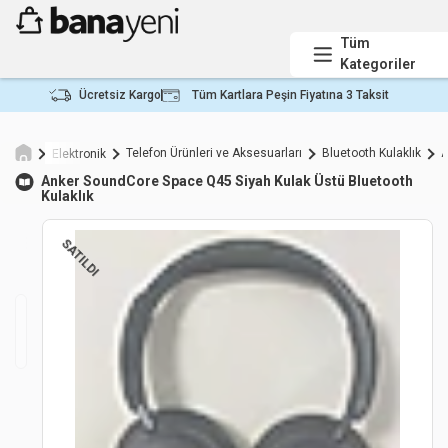
Tüm
Kategoriler
Ücretsiz Kargo
Tüm Kartlara Peşin Fiyatına 3 Taksit
Telefon Ürünleri ve Aksesuarları
Bluetooth Kulaklık
A
Elektronik
Anker
SoundCore Space Q45 Siyah Kulak Üstü Bluetooth
Kulaklık
SATILDI