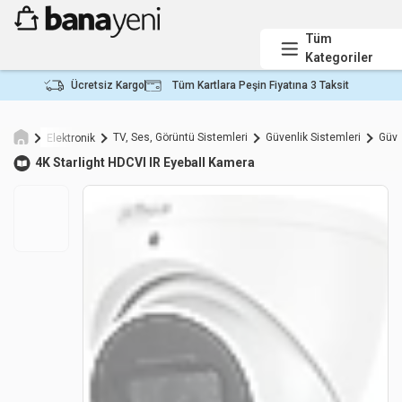
Tüm
Kategoriler
Ücretsiz Kargo
Tüm Kartlara Peşin Fiyatına 3 Taksit
TV, Ses, Görüntü Sistemleri
Güvenlik Sistemleri
Güve
Elektronik
4K Starlight HDCVI IR Eyeball Kamera