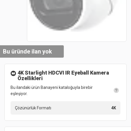
Bu üründe ilan yok
4K Starlight HDCVI IR Eyeball Kamera
Özellikleri
Bu ilandaki ürün Banayeni kataloğuyla birebir
eşleşiyor.
Çözünürlük Formatı
4K