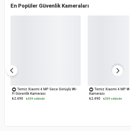
En Popüler
Güvenlik Kameraları
OUTLET
OUTLET
Temiz Xiaomi 4 MP Gece Görüşlü Wi-
Temiz Xiaomi 4 MP Wi-
Fi Güvenlik Kamerası
Kamerası
₺2.490
₺2.490
₺309 cebinde
₺309 cebinde