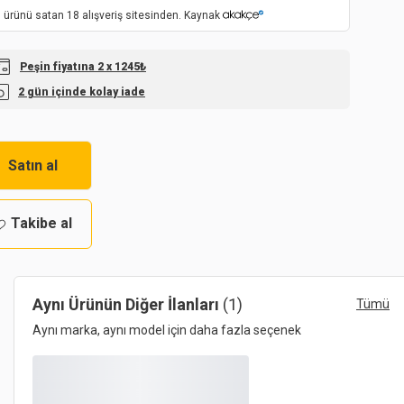
 ürünü satan 18 alışveriş sitesinden. Kaynak
Peşin fiyatına 2 x 1245₺
2 gün içinde kolay iade
Satın al
Takibe al
Aynı Ürünün Diğer İlanları
(1)
Tümü
Aynı marka, aynı model için daha fazla seçenek