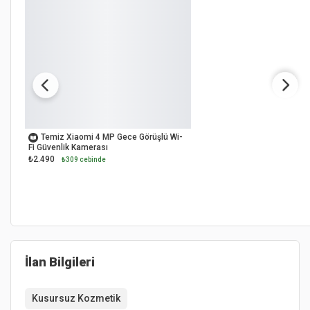
OUTLET
Temiz Xiaomi 4 MP Gece Görüşlü Wi-
Fi Güvenlik Kamerası
₺2.490
₺309 cebinde
İlan Bilgileri
Kusursuz Kozmetik