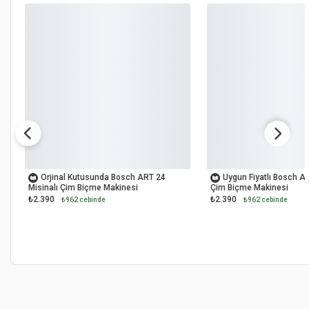
OUTLET
OUTLET
Orjinal Kutusunda Bosch ART 24
Uygun Fiyatlı Bosch AR
Misinalı Çim Biçme Makinesi
Çim Biçme Makinesi
₺2.390
₺2.390
₺962 cebinde
₺962 cebinde