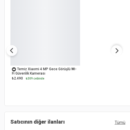
OUTLET
Temiz Xiaomi 4 MP Gece Görüşlü Wi-
Fi Güvenlik Kamerası
₺2.490
₺309 cebinde
Satıcının diğer ilanları
Tümü