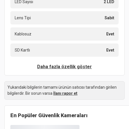
LED Sayısı
2 LED
Lens Tipi
Sabit
Kablosuz
Evet
SD Kartlı
Evet
Daha fazla özellik göster
Yukarıdaki bilgilerin tamamı ürünün satıcısı tarafından girilen
bilgilerdir. Bir sorun varsa
İlanı rapor et
En Popüler
Güvenlik Kameraları