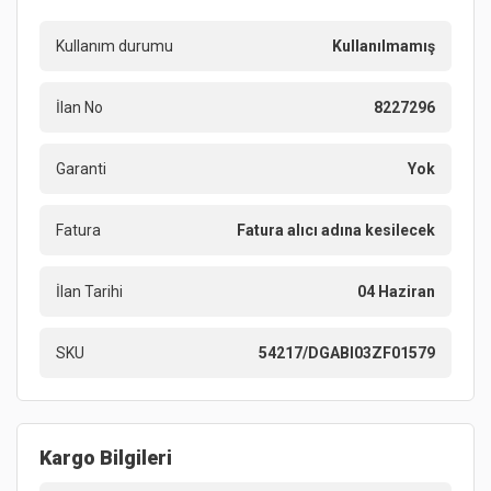
Kullanım durumu
Kullanılmamış
İlan No
8227296
Garanti
Yok
Fatura
Fatura alıcı adına kesilecek
İlan Tarihi
04 Haziran
SKU
54217/DGABl03ZF01579
Kargo Bilgileri