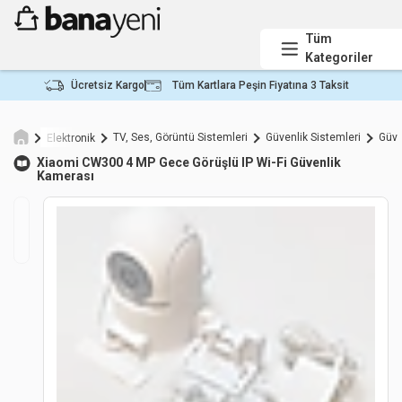
Tüm
Kategoriler
Ücretsiz Kargo
Tüm Kartlara Peşin Fiyatına 3 Taksit
TV, Ses, Görüntü Sistemleri
Güvenlik Sistemleri
Güve
Elektronik
Xiaomi
CW300 4 MP Gece Görüşlü IP Wi-Fi Güvenlik
Kamerası