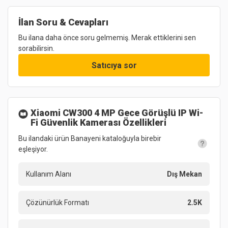
İlan Soru & Cevapları
Bu ilana daha önce soru gelmemiş. Merak ettiklerini sen
sorabilirsin.
Satıcıya sor
Xiaomi CW300 4 MP Gece Görüşlü IP Wi-
Fi Güvenlik Kamerası
Özellikleri
Bu ilandaki ürün Banayeni kataloğuyla birebir
eşleşiyor.
Kullanım Alanı
Dış Mekan
Çözünürlük Formatı
2.5K