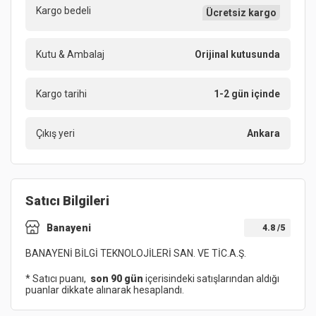
Kargo bedeli
Ücretsiz kargo
Kutu & Ambalaj
Orijinal kutusunda
Kargo tarihi
1-2 gün içinde
Çıkış yeri
Ankara
Satıcı Bilgileri
Banayeni
4.8
/5
BANAYENİ BİLGİ TEKNOLOJİLERİ SAN. VE TİC.A.Ş.
* Satıcı puanı,
son 90 gün
içerisindeki satışlarından aldığı
puanlar dikkate alınarak hesaplandı.