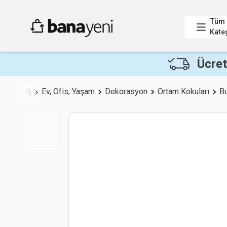
Tüm
Kate
Ücret
Ev, Ofis, Yaşam
Dekorasyon
Ortam Kokuları
Bu