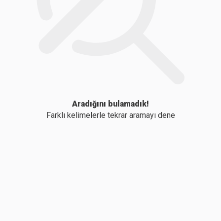
Aradığını bulamadık!
Farklı kelimelerle tekrar aramayı dene