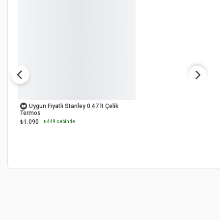
OUTLET
Uygun Fiyatlı Stanley 0.47 lt Çelik
Termos
₺1.090
₺449 cebinde