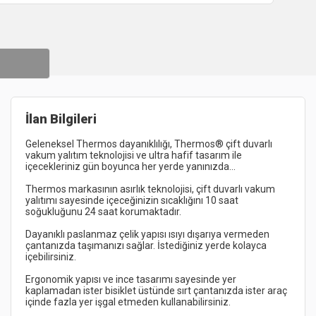
İlan Bilgileri
Geleneksel Thermos dayanıklılığı, Thermos® çift duvarlı 
vakum yalıtım teknolojisi ve ultra hafif tasarım ile 
Thermos markasının asırlık teknolojisi, çift duvarlı vakum 
yalıtımı sayesinde içeceğinizin sıcaklığını 10 saat 
Dayanıklı paslanmaz çelik yapısı ısıyı dışarıya vermeden 
çantanızda taşımanızı sağlar. İstediğiniz yerde kolayca 
Ergonomik yapısı ve ince tasarımı sayesinde yer 
kaplamadan ister bisiklet üstünde sırt çantanızda ister araç 