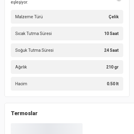
eşleşiyor.
Malzeme Türü
Çelik
Sıcak Tutma Süresi
10 Saat
Soğuk Tutma Süresi
24 Saat
Ağırlık
210 gr
Hacim
0.50 lt
Termoslar