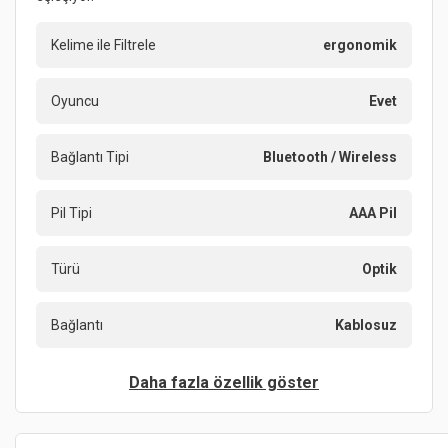
Kelime ile Filtrele
ergonomik
Oyuncu
Evet
Bağlantı Tipi
Bluetooth / Wireless
Pil Tipi
AAA Pil
Türü
Optik
Bağlantı
Kablosuz
Daha fazla özellik göster