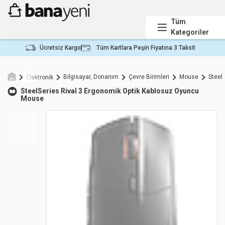
Tüm
Kategoriler
Ücretsiz Kargo
Tüm Kartlara Peşin Fiyatına 3 Taksit
Bilgisayar, Donanım
Çevre Birimleri
Mouse
Steel
Elektronik
SteelSeries
Rival 3 Ergonomik Optik Kablosuz Oyuncu
Mouse