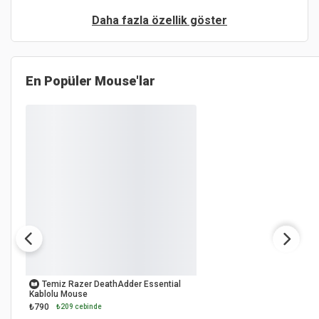
Daha fazla özellik göster
En Popüler
Mouse'lar
OUTLET
Temiz Razer DeathAdder Essential
Kablolu Mouse
₺790
₺209 cebinde