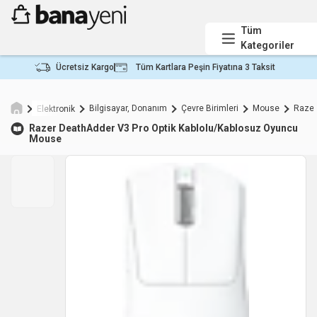
Tüm
Kategoriler
Ücretsiz Kargo
Tüm Kartlara Peşin Fiyatına 3 Taksit
Bilgisayar, Donanım
Çevre Birimleri
Mouse
Raze
Elektronik
Razer
DeathAdder V3 Pro Optik Kablolu/Kablosuz Oyuncu
Mouse