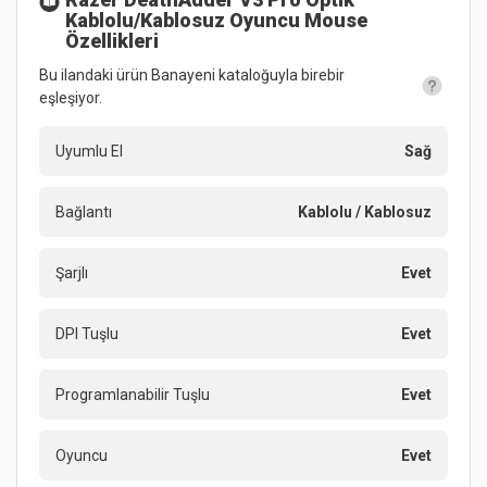
Kablolu/Kablosuz Oyuncu Mouse
Özellikleri
Bu ilandaki ürün Banayeni kataloğuyla birebir
eşleşiyor.
Uyumlu El
Sağ
Bağlantı
Kablolu / Kablosuz
Şarjlı
Evet
DPI Tuşlu
Evet
Programlanabilir Tuşlu
Evet
Oyuncu
Evet