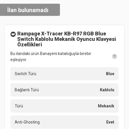
İlan bulunamadı
Rampage X-Tracer KB-R97 RGB Blue
Switch Kablolu Mekanik Oyuncu Klavyesi
Özellikleri
Bu ilandaki ürün Banayeni kataloğuyla birebir
eşleşiyor.
Switch Türü
Blue
Bağlantı Türü
Kablolu
Türü
Mekanik
Anti-Ghosting
Evet