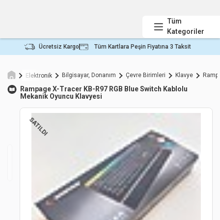
Tüm
Kategoriler
Ücretsiz Kargo
Tüm Kartlara Peşin Fiyatına 3 Taksit
Bilgisayar, Donanım
Çevre Birimleri
Klavye
Rampa
Elektronik
Rampage
X-Tracer KB-R97 RGB Blue Switch Kablolu
Mekanik Oyuncu Klavyesi
SATILDI