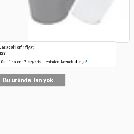
yasadaki sıfır fiyatı
823
 ürünü satan 17 alışveriş sitesinden. Kaynak
Bu üründe ilan yok