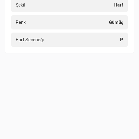
Şekil
Harf
Renk
Gümüş
Harf Seçeneği
P