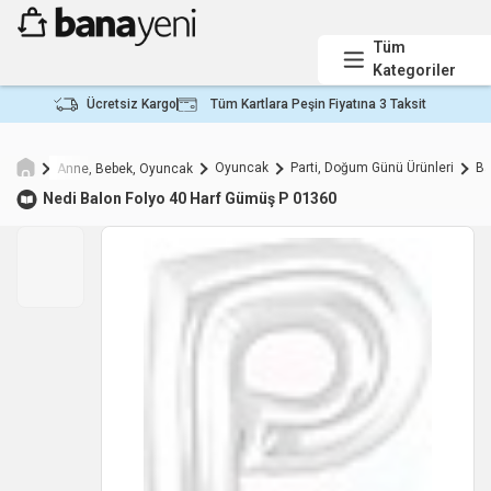
Tüm
Kategoriler
Ücretsiz Kargo
Tüm Kartlara Peşin Fiyatına 3 Taksit
Oyuncak
Parti, Doğum Günü Ürünleri
Ba
Anne, Bebek, Oyuncak
Nedi Balon Folyo 40 Harf Gümüş P 01360