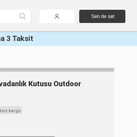
Sen de sat
a 3 Taksit
vadanlık Kutusu Outdoor
tsiz kargo