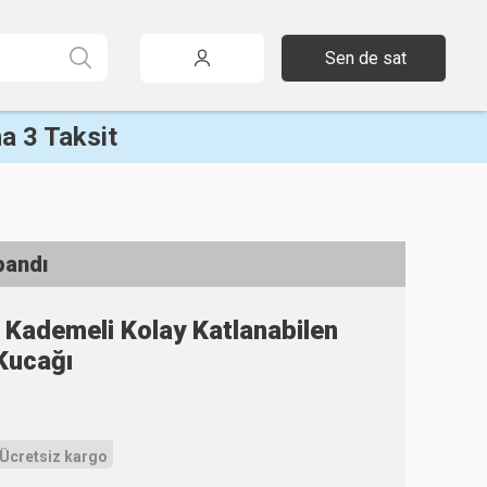
Sen de sat
a 3 Taksit
pandı
Kademeli Kolay Katlanabilen
 Kucağı
Ücretsiz kargo