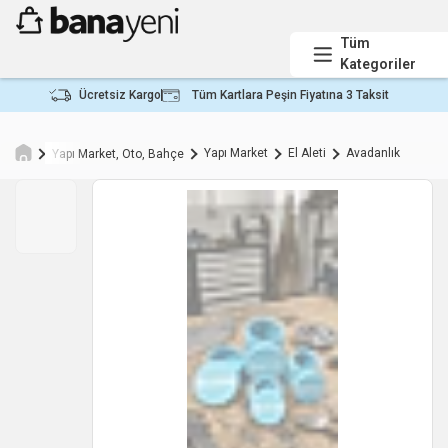
Tüm
Kategoriler
Ücretsiz Kargo
Tüm Kartlara Peşin Fiyatına 3 Taksit
Yapı Market
El Aleti
Avadanlık
Yapı Market, Oto, Bahçe