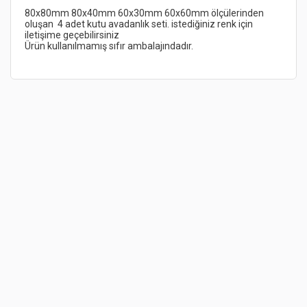
80x80mm 80x40mm 60x30mm 60x60mm ölçülerinden 
oluşan  4 adet kutu avadanlık seti. istediğiniz renk için 